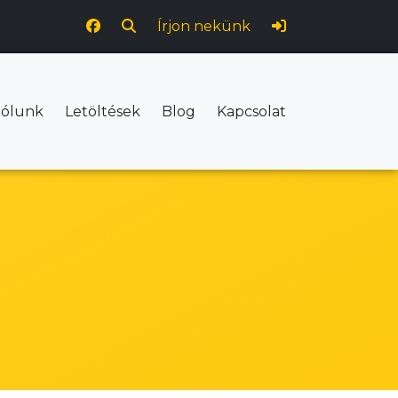
Írjon nekünk
ólunk
Letöltések
Blog
Kapcsolat