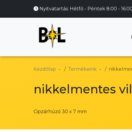
Nyitvatartás:
Hétfő - Péntek 8:00 - 16:0
Kezdőlap
Termékeink
nikkelmen
nikkelmentes vi
Cipzárhúzó 30 x 7 mm