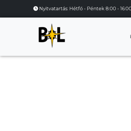
Nyitvatartás:
Hétfő - Péntek 8:00 - 16:0