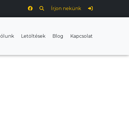
Írjon nekünk
ólunk
Letöltések
Blog
Kapcsolat