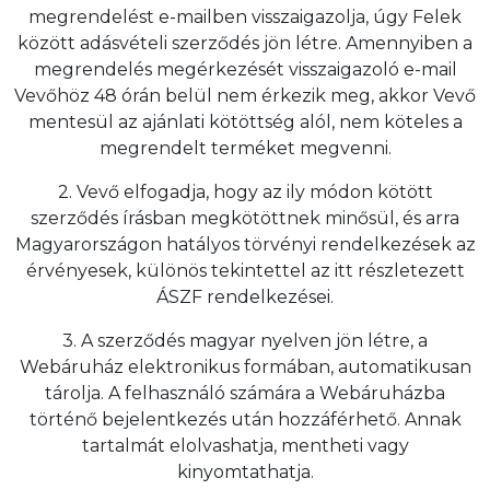
megrendelést e-mailben visszaigazolja, úgy Felek
között adásvételi szerződés jön létre. Amennyiben a
megrendelés megérkezését visszaigazoló e-mail
Vevőhöz 48 órán belül nem érkezik meg, akkor Vevő
mentesül az ajánlati kötöttség alól, nem köteles a
megrendelt terméket megvenni.
2. Vevő elfogadja, hogy az ily módon kötött
szerződés írásban megkötöttnek minősül, és arra
Magyarországon hatályos törvényi rendelkezések az
érvényesek, különös tekintettel az itt részletezett
ÁSZF rendelkezései.
3. A szerződés magyar nyelven jön létre, a
Webáruház elektronikus formában, automatikusan
tárolja. A felhasználó számára a Webáruházba
történő bejelentkezés után hozzáférhető. Annak
tartalmát elolvashatja, mentheti vagy
kinyomtathatja.