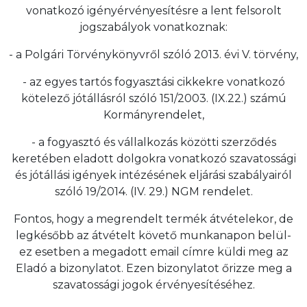
vonatkozó igényérvényesítésre a lent felsorolt
jogszabályok vonatkoznak:
- a Polgári Törvénykönyvről szóló 2013. évi V. törvény,
- az egyes tartós fogyasztási cikkekre vonatkozó
kötelező jótállásról szóló 151/2003. (IX.22.) számú
Kormányrendelet,
- a fogyasztó és vállalkozás közötti szerződés
keretében eladott dolgokra vonatkozó szavatossági
és jótállási igények intézésének eljárási szabályairól
szóló 19/2014. (IV. 29.) NGM rendelet.
Fontos, hogy a megrendelt termék átvételekor, de
legkésőbb az átvételt követő munkanapon belül-
ez esetben a megadott email címre küldi meg az
Eladó a bizonylatot. Ezen bizonylatot őrizze meg a
szavatossági jogok érvényesítéséhez.