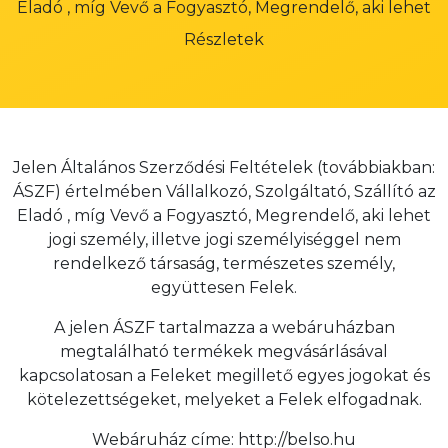
Eladó , míg Vevő a Fogyasztó, Megrendelő, aki lehet
Részletek
Jelen Általános Szerződési Feltételek (továbbiakban:
ÁSZF) értelmében Vállalkozó, Szolgáltató, Szállító az
Eladó , míg Vevő a Fogyasztó, Megrendelő, aki lehet
jogi személy, illetve jogi személyiséggel nem
rendelkező társaság, természetes személy,
együttesen Felek.
A jelen ÁSZF tartalmazza a webáruházban
megtalálható termékek megvásárlásával
kapcsolatosan a Feleket megillető egyes jogokat és
kötelezettségeket, melyeket a Felek elfogadnak.
Webáruház címe: http://belso.hu