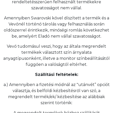
rendeltetésszerűen felhasznált termékekre
szavatosságot nem vállal.
Amennyiben Swarovski kővel díszített a termék és a
Vevőnél történő tárolás vagy felhasználás során
oldószerrel érintkezik, minőségi romlás következhet
be, amelyért Eladó nem vállal szavatosságot.
Vevő tudomásul veszi, hogy az általa megrendelt
termékek választott szín árnyalata
anyagtípusonként, illetve a monitor színbeállításától
függően a valóságtól eltérhet.
Szállítási feltételek:
a.) Amennyiben a fizetési módnál az "utánvét” opciót
választja, és belföldi kézbesítésről van szó, a
megrendelt termék/ek/ kézbesítése az alábbiak
szerint történik:
A megrendelt termékek házhoz szállítását