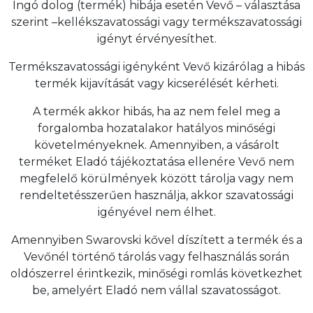
Ingó dolog (termék) hibája esetén Vevő – választása
szerint –kellékszavatossági vagy termékszavatossági
igényt érvényesíthet.
Termékszavatossági igényként Vevő kizárólag a hibás
termék kijavítását vagy kicserélését kérheti.
A termék akkor hibás, ha az nem felel meg a
forgalomba hozatalakor hatályos minőségi
követelményeknek. Amennyiben, a vásárolt
terméket Eladó tájékoztatása ellenére Vevő nem
megfelelő körülmények között tárolja vagy nem
rendeltetésszerűen használja, akkor szavatossági
igényével nem élhet.
Amennyiben Swarovski kővel díszített a termék és a
Vevőnél történő tárolás vagy felhasználás során
oldószerrel érintkezik, minőségi romlás következhet
be, amelyért Eladó nem vállal szavatosságot.