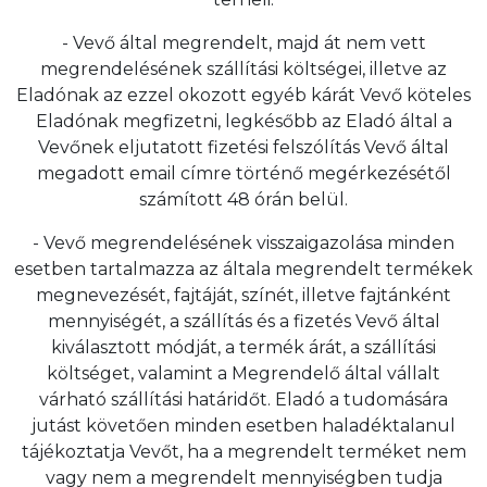
- Vevő által megrendelt, majd át nem vett
megrendelésének szállítási költségei, illetve az
Eladónak az ezzel okozott egyéb kárát Vevő köteles
Eladónak megfizetni, legkésőbb az Eladó által a
Vevőnek eljutatott fizetési felszólítás Vevő által
megadott email címre történő megérkezésétől
számított 48 órán belül.
- Vevő megrendelésének visszaigazolása minden
esetben tartalmazza az általa megrendelt termékek
megnevezését, fajtáját, színét, illetve fajtánként
mennyiségét, a szállítás és a fizetés Vevő által
kiválasztott módját, a termék árát, a szállítási
költséget, valamint a Megrendelő által vállalt
várható szállítási határidőt. Eladó a tudomására
jutást követően minden esetben haladéktalanul
tájékoztatja Vevőt, ha a megrendelt terméket nem
vagy nem a megrendelt mennyiségben tudja