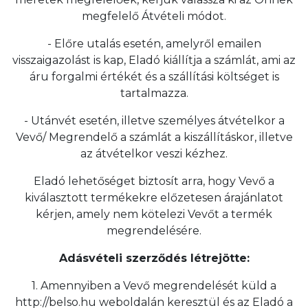
megfelelő Átvételi módot.
- Előre utalás esetén, amelyről emailen
visszaigazolást is kap, Eladó kiállítja a számlát, ami az
áru forgalmi értékét és a szállítási költséget is
tartalmazza.
- Utánvét esetén, illetve személyes átvételkor a
Vevő/ Megrendelő a számlát a kiszállításkor, illetve
az átvételkor veszi kézhez.
Eladó lehetőséget biztosít arra, hogy Vevő a
kiválasztott termékekre előzetesen árajánlatot
kérjen, amely nem kötelezi Vevőt a termék
megrendelésére.
Adásvételi szerződés létrejötte:
1. Amennyiben a Vevő megrendelését küld a
http://belso.hu weboldalán keresztül és az Eladó a