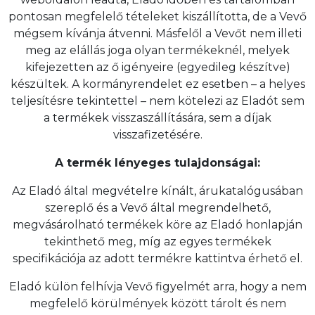
pontosan megfelelő tételeket kiszállította, de a Vevő
mégsem kívánja átvenni. Másfelől a Vevőt nem illeti
meg az elállás joga olyan termékeknél, melyek
kifejezetten az ő igényeire (egyedileg készítve)
készültek. A kormányrendelet ez esetben – a helyes
teljesítésre tekintettel – nem kötelezi az Eladót sem
a termékek visszaszállítására, sem a díjak
visszafizetésére.
A termék lényeges tulajdonságai:
Az Eladó által megvételre kínált, árukatalógusában
szereplő és a Vevő által megrendelhető,
megvásárolható termékek köre az Eladó honlapján
tekinthető meg, míg az egyes termékek
specifikációja az adott termékre kattintva érhető el.
Eladó külön felhívja Vevő figyelmét arra, hogy a nem
megfelelő körülmények között tárolt és nem