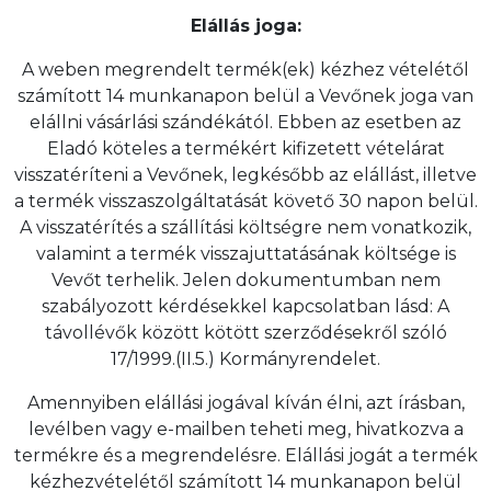
Elállás joga:
A weben megrendelt termék(ek) kézhez vételétől
számított 14 munkanapon belül a Vevőnek joga van
elállni vásárlási szándékától. Ebben az esetben az
Eladó köteles a termékért kifizetett vételárat
visszatéríteni a Vevőnek, legkésőbb az elállást, illetve
a termék visszaszolgáltatását követő 30 napon belül.
A visszatérítés a szállítási költségre nem vonatkozik,
valamint a termék visszajuttatásának költsége is
Vevőt terhelik. Jelen dokumentumban nem
szabályozott kérdésekkel kapcsolatban lásd: A
távollévők között kötött szerződésekről szóló
17/1999.(II.5.) Kormányrendelet.
Amennyiben elállási jogával kíván élni, azt írásban,
levélben vagy e-mailben teheti meg, hivatkozva a
termékre és a megrendelésre. Elállási jogát a termék
kézhezvételétől számított 14 munkanapon belül