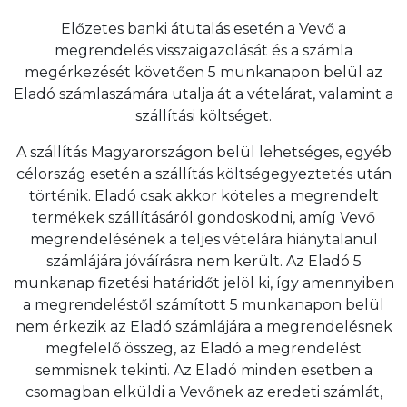
Előzetes banki átutalás esetén a Vevő a
megrendelés visszaigazolását és a számla
megérkezését követően 5 munkanapon belül az
Eladó számlaszámára utalja át a vételárat, valamint a
szállítási költséget.
A szállítás Magyarországon belül lehetséges, egyéb
célország esetén a szállítás költségegyeztetés után
történik. Eladó csak akkor köteles a megrendelt
termékek szállításáról gondoskodni, amíg Vevő
megrendelésének a teljes vételára hiánytalanul
számlájára jóváírásra nem került. Az Eladó 5
munkanap fizetési határidőt jelöl ki, így amennyiben
a megrendeléstől számított 5 munkanapon belül
nem érkezik az Eladó számlájára a megrendelésnek
megfelelő összeg, az Eladó a megrendelést
semmisnek tekinti. Az Eladó minden esetben a
csomagban elküldi a Vevőnek az eredeti számlát,