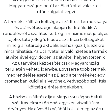
Magyarországon belül az Eladó által választott
futárszolgálat végzi.
A termék szállítási költsége a szállított termék súlya
és utánvétösszege alapján kalkulálódik. A
rendelésnél a szállítási költség a maximumot jelöli, és
tájékoztató jellegű. Eladó a szállítási költségeket
mindig a futárcég aktuális áraihoz igazítja, ezekre
nincs ráhatása. Az utánvétellel való fizetés a termék
átvételével egy időben, az átvétel helyén történik.
Az utánvétes kézbesítés csak Magyarország
területén vehető igénybe. Egyszerre több termék
megrendelése esetén az Eladó a termékeket egy
csomagban küldi el a Vevőnek, kedvezőbb szállítási
költség elérése érdekében.
A házhoz szállítás díja a Magyarországon belüli
szállítási címre történő, egyszeri kiszállításra
érvényes. Ha a Vevő hibájából hiúsul meg az áru