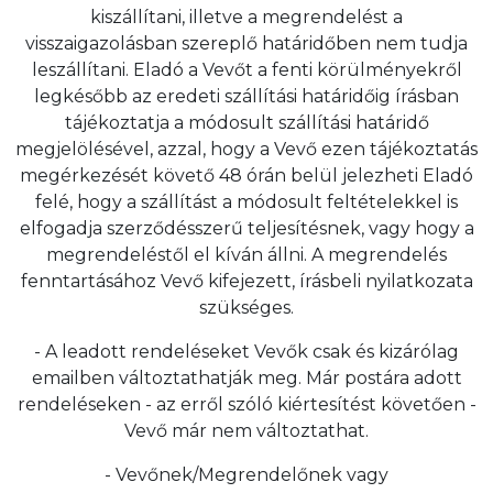
kiszállítani, illetve a megrendelést a
visszaigazolásban szereplő határidőben nem tudja
leszállítani. Eladó a Vevőt a fenti körülményekről
legkésőbb az eredeti szállítási határidőig írásban
tájékoztatja a módosult szállítási határidő
megjelölésével, azzal, hogy a Vevő ezen tájékoztatás
megérkezését követő 48 órán belül jelezheti Eladó
felé, hogy a szállítást a módosult feltételekkel is
elfogadja szerződésszerű teljesítésnek, vagy hogy a
megrendeléstől el kíván állni. A megrendelés
fenntartásához Vevő kifejezett, írásbeli nyilatkozata
szükséges.
- A leadott rendeléseket Vevők csak és kizárólag
emailben változtathatják meg. Már postára adott
rendeléseken - az erről szóló kiértesítést követően -
Vevő már nem változtathat.
- Vevőnek/Megrendelőnek vagy