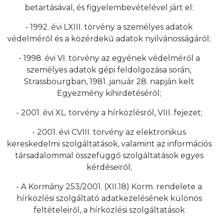
betartásával, és figyelembevételével járt el:
- 1992. évi LXIII. törvény a személyes adatok
védelméről és a közérdekű adatok nyilvánosságáról;
- 1998. évi VI. törvény az egyének védelméről a
személyes adatok gépi feldolgozása során,
Strassbourgban, 1981. január 28. napján kelt
Egyezmény kihirdetéséről;
- 2001. évi XL. törvény a hírközlésről, VIII. fejezet;
- 2001. évi CVIII. törvény az elektronikus
kereskedelmi szolgáltatások, valamint az információs
társadalommal összefüggő szolgáltatások egyes
kérdéseiről;
- A Kormány 253/2001. (XII.18) Korm. rendelete a
hírközlési szolgáltató adatkezelésének különös
feltételeiről, a hírközlési szolgáltatások