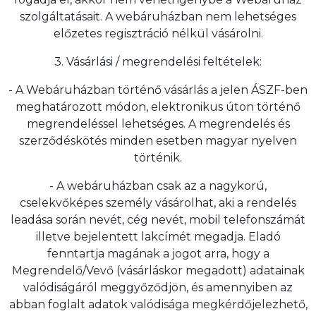
szolgáltatásait. A webáruházban nem lehetséges
előzetes regisztráció nélkül vásárolni.
3. Vásárlási / megrendelési feltételek:
- A Webáruházban történő vásárlás a jelen ÁSZF-ben
meghatározott módon, elektronikus úton történő
megrendeléssel lehetséges. A megrendelés és
szerződéskötés minden esetben magyar nyelven
történik.
- A webáruházban csak az a nagykorú,
cselekvőképes személy vásárolhat, aki a rendelés
leadása során nevét, cég nevét, mobil telefonszámát
illetve bejelentett lakcímét megadja. Eladó
fenntartja magának a jogot arra, hogy a
Megrendelő/Vevő (vásárláskor megadott) adatainak
valódiságáról meggyőződjön, és amennyiben az
abban foglalt adatok valódisága megkérdőjelezhető,