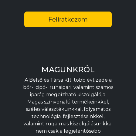
Feliratkozom
MAGUNKRÓL
A Belső és Társa Kft. több évtizede a
bőr-, cipő-, ruhaipari, valamint számos
iparág megbízható kiszolgálója.
Magas színvonalú termékeinkkel,
széles választékunkkal, folyamatos
technológiai fejlesztéseinkkel,
valamint rugalmas kiszolgálásunkkal
nem csak a legjelentősebb