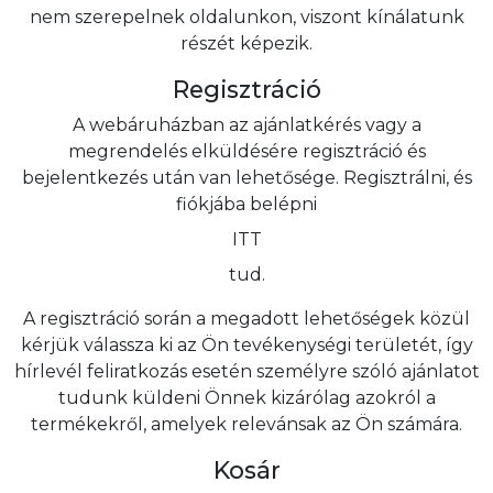
nem szerepelnek oldalunkon, viszont kínálatunk
részét képezik.
Regisztráció
A webáruházban az ajánlatkérés vagy a
megrendelés elküldésére regisztráció és
bejelentkezés után van lehetősége. Regisztrálni, és
fiókjába belépni
ITT
tud.
A regisztráció során a megadott lehetőségek közül
kérjük válassza ki az Ön tevékenységi területét, így
hírlevél feliratkozás esetén személyre szóló ajánlatot
tudunk küldeni Önnek kizárólag azokról a
termékekről, amelyek relevánsak az Ön számára.
Kosár