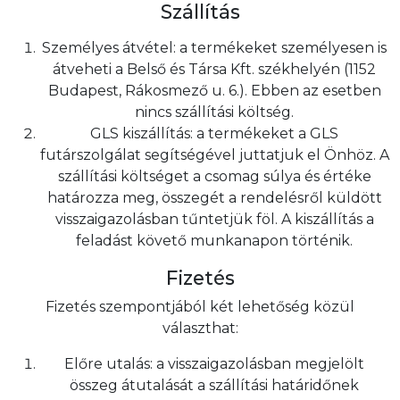
Szállítás
Személyes átvétel: a termékeket személyesen is
átveheti a Belső és Társa Kft. székhelyén (1152
Budapest, Rákosmező u. 6.). Ebben az esetben
nincs szállítási költség.
GLS kiszállítás: a termékeket a GLS
futárszolgálat segítségével juttatjuk el Önhöz. A
szállítási költséget a csomag súlya és értéke
határozza meg, összegét a rendelésről küldött
visszaigazolásban tűntetjük föl. A kiszállítás a
feladást követő munkanapon történik.
Fizetés
Fizetés szempontjából két lehetőség közül
választhat:
Előre utalás: a visszaigazolásban megjelölt
összeg átutalását a szállítási határidőnek