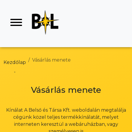
Vásárlás menete
Kezdőlap
Vásárlás menete
Kínálat A Belső és Társa Kft. weboldalán megtalálja
cégünk közel teljes termékkínálatát, melyet
interneten keresztül a webáruházban, vagy
személyesen is