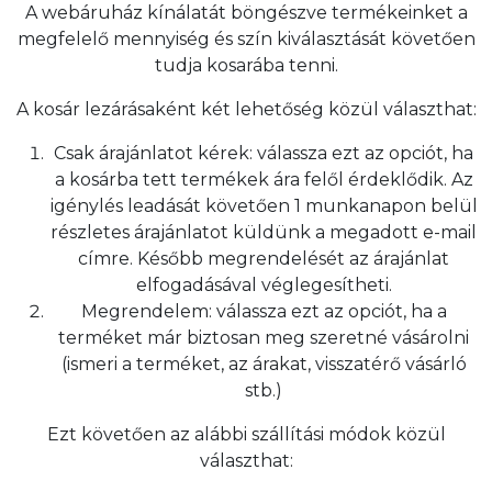
A webáruház kínálatát böngészve termékeinket a
megfelelő mennyiség és szín kiválasztását követően
tudja kosarába tenni.
A kosár lezárásaként két lehetőség közül választhat:
Csak árajánlatot kérek: válassza ezt az opciót, ha
a kosárba tett termékek ára felől érdeklődik. Az
igénylés leadását követően 1 munkanapon belül
részletes árajánlatot küldünk a megadott e-mail
címre. Később megrendelését az árajánlat
elfogadásával véglegesítheti.
Megrendelem: válassza ezt az opciót, ha a
terméket már biztosan meg szeretné vásárolni
(ismeri a terméket, az árakat, visszatérő vásárló
stb.)
Ezt követően az alábbi szállítási módok közül
választhat: