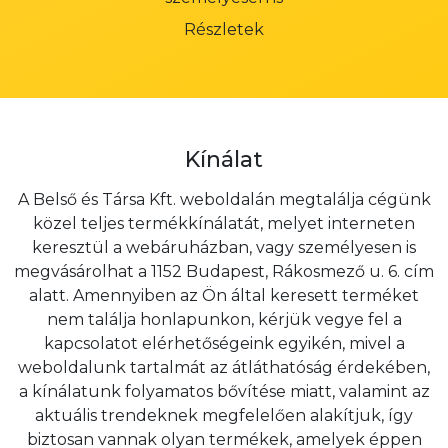
Részletek
Kínálat
A Belső és Társa Kft. weboldalán megtalálja cégünk
közel teljes termékkínálatát, melyet interneten
keresztül a webáruházban, vagy személyesen is
megvásárolhat a 1152 Budapest, Rákosmező u. 6. cím
alatt. Amennyiben az Ön által keresett terméket
nem találja honlapunkon, kérjük vegye fel a
kapcsolatot elérhetőségeink egyikén, mivel a
weboldalunk tartalmát az átláthatóság érdekében,
a kínálatunk folyamatos bővítése miatt, valamint az
aktuális trendeknek megfelelően alakítjuk, így
biztosan vannak olyan termékek, amelyek éppen