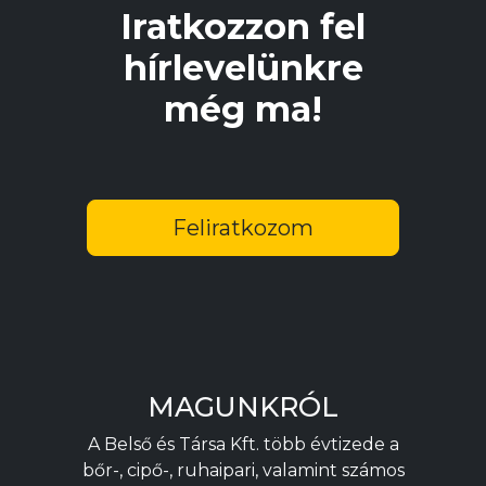
Iratkozzon fel
hírlevelünkre
még ma!
Feliratkozom
MAGUNKRÓL
A Belső és Társa Kft. több évtizede a
bőr-, cipő-, ruhaipari, valamint számos