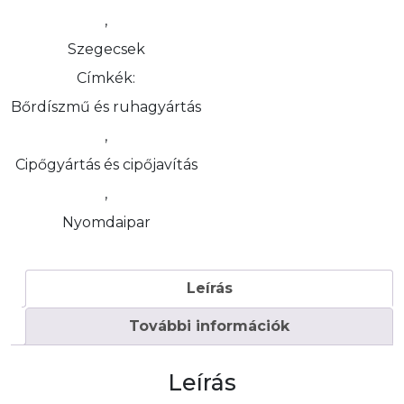
,
Szegecsek
Címkék:
Bőrdíszmű és ruhagyártás
,
Cipőgyártás és cipőjavítás
,
Nyomdaipar
Leírás
További információk
Leírás