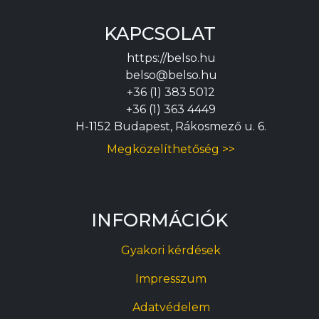
KAPCSOLAT
https://belso.hu
belso@belso.hu
+36 (1) 383 5012
+36 (1) 363 4449
H-1152 Budapest, Rákosmező u. 6.
Megközelíthetőség >>
INFORMÁCIÓK
Gyakori kérdések
Impresszum
Adatvédelem