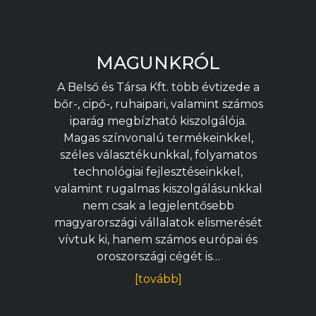
MAGUNKRÓL
A Belső és Társa Kft. több évtizede a
bőr-, cipő-, ruhaipari, valamint számos
iparág megbízható kiszolgálója.
Magas színvonalú termékeinkkel,
széles választékunkkal, folyamatos
technológiai fejlesztéseinkkel,
valamint rugalmas kiszolgálásunkkal
nem csak a legjelentősebb
magyarországi vállalatok elismerését
vívtuk ki, hanem számos európai és
oroszországi cégét is…
[tovább]