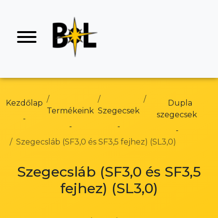
Kezdőlap
Dupla
Termékeink
Szegecsek
szegecsek
Szegecsláb (SF3,0 és SF3,5 fejhez) (SL3,0)
Szegecsláb (SF3,0 és SF3,5
fejhez) (SL3,0)