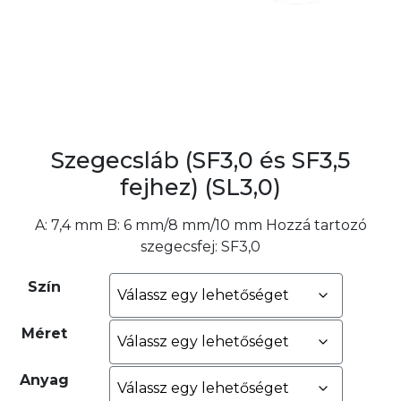
Szegecsláb (SF3,0 és SF3,5
fejhez) (SL3,0)
A: 7,4 mm B: 6 mm/8 mm/10 mm Hozzá tartozó
szegecsfej: SF3,0
Szín
Méret
Anyag