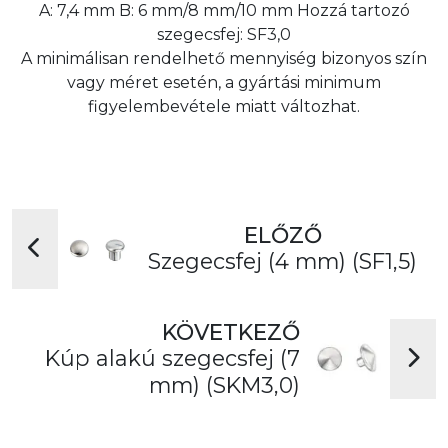
A: 7,4 mm B: 6 mm/8 mm/10 mm Hozzá tartozó
szegecsfej: SF3,0
A minimálisan rendelhető mennyiség bizonyos szín
vagy méret esetén, a gyártási minimum
figyelembevétele miatt változhat.
ELŐZŐ
Szegecsfej (4 mm) (SF1,5)
KÖVETKEZŐ
Kúp alakú szegecsfej (7
mm) (SKM3,0)