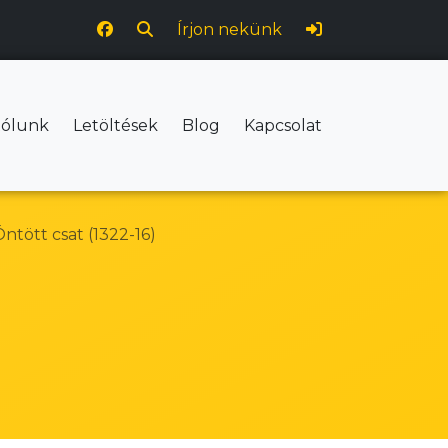
Írjon nekünk
ólunk
Letöltések
Blog
Kapcsolat
ntött csat (1322-16)