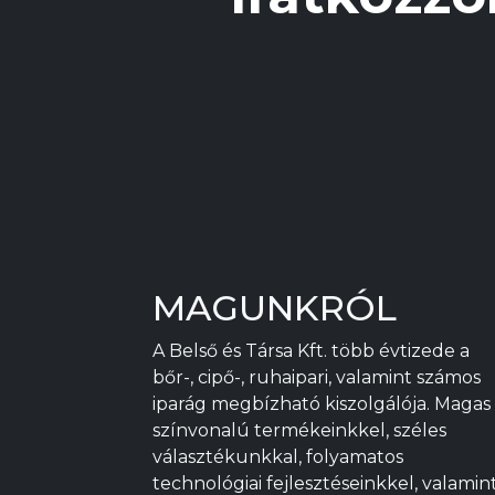
MAGUNKRÓL
A Belső és Társa Kft. több évtizede a
bőr-, cipő-, ruhaipari, valamint számos
iparág megbízható kiszolgálója. Magas
színvonalú termékeinkkel, széles
választékunkkal, folyamatos
technológiai fejlesztéseinkkel, valamin