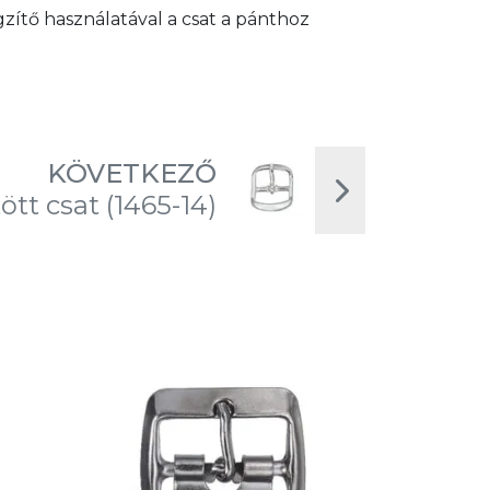
zítő használatával a csat a pánthoz
KÖVETKEZŐ
ött csat (1465-14)