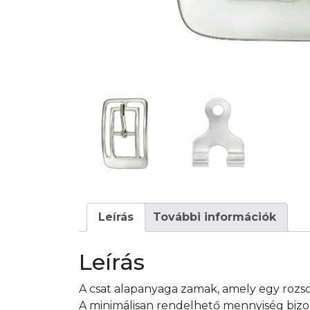
Leírás
További információk
Leírás
A csat alapanyaga zamak, amely egy rozs
A minimálisan rendelhető mennyiség bizon