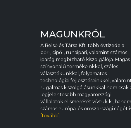
MAGUNKRÓL
A Belső és Társa Kft. több évtizede a
bőr-, cipő-, ruhaipari, valamint számos
iparág megbízható kiszolgálója. Magas
színvonalú termékeinkkel, széles
választékunkkal, folyamatos
technológiai fejlesztéseinkkel, valamin
rugalmas kiszolgálásunkkal nem csak 
legjelentősebb magyarországi
vállalatok elismerését vívtuk ki, hane
számos európai és oroszországi cégét i
[tovább]