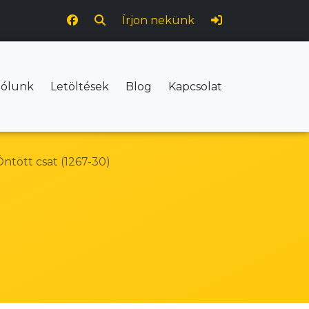
Írjon nekünk
ólunk
Letöltések
Blog
Kapcsolat
ntött csat (1267-30)