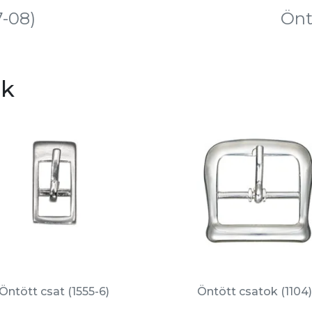
7-08)
Önt
ek
Öntött csat (1555-6)
Öntött csatok (1104