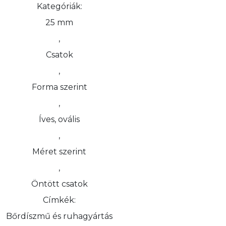
Kategóriák:
25 mm
,
Csatok
,
Forma szerint
,
Íves, ovális
,
Méret szerint
,
Öntött csatok
Címkék:
Bőrdíszmű és ruhagyártás