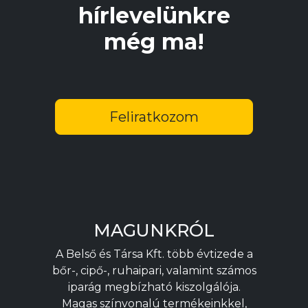
hírlevelünkre
még ma!
Feliratkozom
MAGUNKRÓL
A Belső és Társa Kft. több évtizede a
bőr-, cipő-, ruhaipari, valamint számos
iparág megbízható kiszolgálója.
Magas színvonalú termékeinkkel,