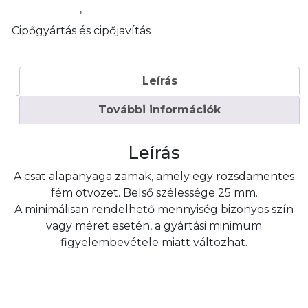
,
Cipőgyártás és cipőjavítás
Leírás
További információk
Leírás
A csat alapanyaga zamak, amely egy rozsdamentes
fém ötvözet. Belső szélessége 25 mm.
A minimálisan rendelhető mennyiség bizonyos szín
vagy méret esetén, a gyártási minimum
figyelembevétele miatt változhat.