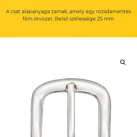
A csat alapanyaga zamak, amely egy rozsdamentes
fém ötvözet. Belső szélessége 25 mm.