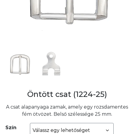
Öntött csat (1224-25)
A csat alapanyaga zamak, amely egy rozsdamentes
fém ötvözet. Belső szélessége 25 mm.
Szín