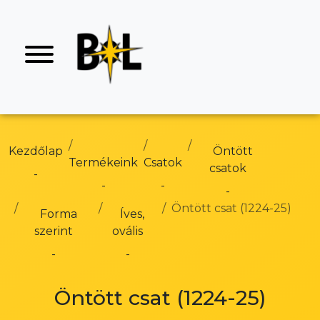
Kezdőlap
Öntött
Termékeink
Csatok
csatok
Öntött csat (1224-25)
Forma
Íves,
szerint
ovális
Öntött csat (1224-25)