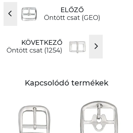
ELŐZŐ
Öntött csat (GEO)
KÖVETKEZŐ
Öntött csat (1254)
Kapcsolódó termékek