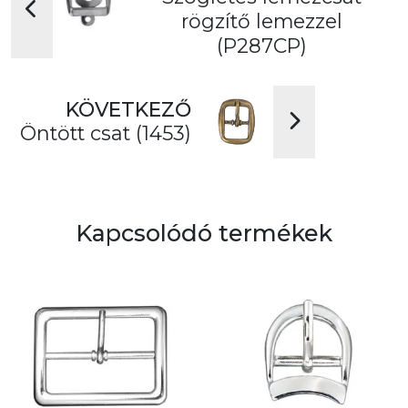
rögzítő lemezzel
(P287CP)
KÖVETKEZŐ
Öntött csat (1453)
Kapcsolódó termékek