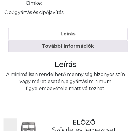
Címke:
Cipőgyártás és cipőjavítás
Leírás
További információk
Leírás
A minimálisan rendelhető mennyiség bizonyos szín
vagy méret esetén, a gyártási minimum
figyelembevétele miatt változhat.
ELŐZŐ
Szögletes lemezcsat