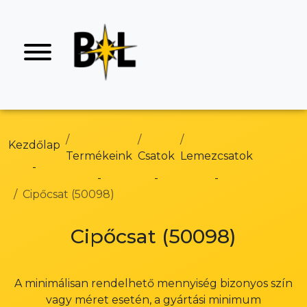
Kezdőlap
Termékeink
Csatok
Lemezcsatok
Cipőcsat (50098)
Cipőcsat (50098)
A minimálisan rendelhető mennyiség bizonyos szín
vagy méret esetén, a gyártási minimum