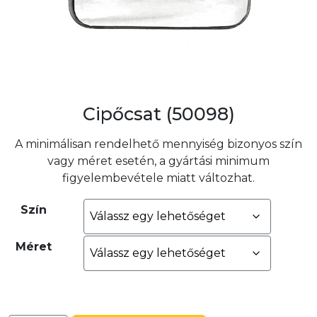
Cipőcsat (50098)
A minimálisan rendelhető mennyiség bizonyos szín
vagy méret esetén, a gyártási minimum
figyelembevétele miatt változhat.
Szín
Méret