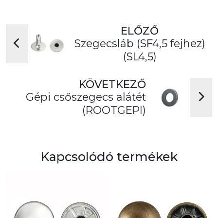
ELŐZŐ
Szegecsláb (SF4,5 fejhez)
(SL4,5)
KÖVETKEZŐ
Gépi csőszegecs alátét
(ROOTGEPI)
Kapcsolódó termékek