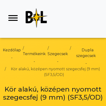
Kezdőlap
Dupla
Termékeink
Szegecsek
szegecsek
Kör alakú, középen nyomott szegecsfej (9 mm)
(SF3,5/OD)
Kör alakú, középen nyomott
szegecsfej (9 mm) (SF3,5/OD)