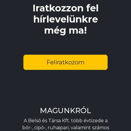
Iratkozzon fel
hírlevelünkre
még ma!
Feliratkozom
MAGUNKRÓL
A Belső és Társa Kft. több évtizede a
bőr-, cipő-, ruhaipari, valamint számos