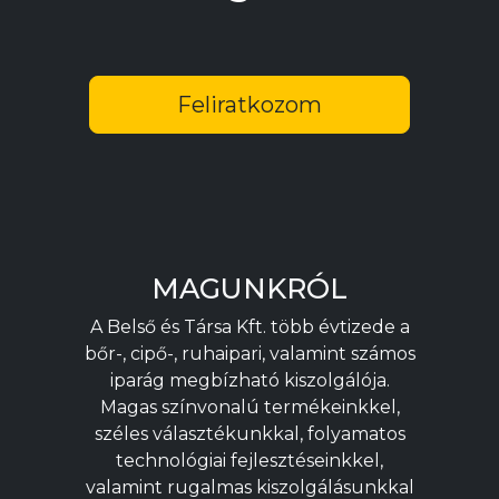
Feliratkozom
MAGUNKRÓL
A Belső és Társa Kft. több évtizede a
bőr-, cipő-, ruhaipari, valamint számos
iparág megbízható kiszolgálója.
Magas színvonalú termékeinkkel,
széles választékunkkal, folyamatos
technológiai fejlesztéseinkkel,
valamint rugalmas kiszolgálásunkkal