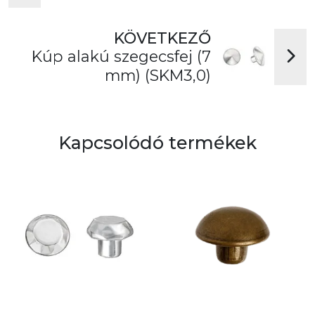
KÖVETKEZŐ
Kúp alakú szegecsfej (7
mm) (SKM3,0)
Kapcsolódó termékek