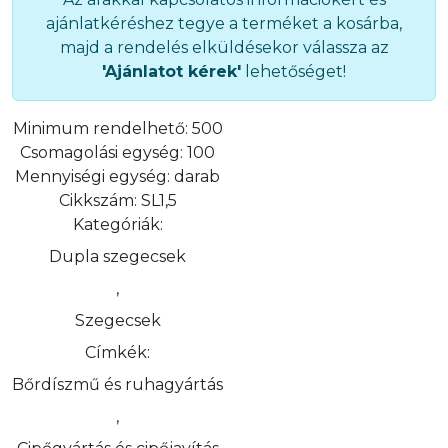
ajánlatkéréshez tegye a terméket a kosárba,
majd a rendelés elküldésekor válassza az
'Ajánlatot kérek'
lehetőséget!
Minimum rendelhető:
500
Csomagolási egység:
100
Mennyiségi egység:
darab
Cikkszám:
SL1,5
Kategóriák:
Dupla szegecsek
,
Szegecsek
Címkék:
Bőrdíszmű és ruhagyártás
,