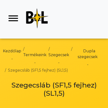
Kezdőlap
Dupla
Termékeink
Szegecsek
szegecsek
Szegecsláb (SF1,5 fejhez) (SL1,5)
Szegecsláb (SF1,5 fejhez)
(SL1,5)