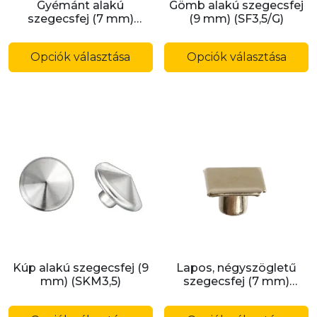
Gyémánt alakú
Gömb alakú szegecsfej
szegecsfej (7 mm)
(9 mm) (SF3,5/G)
(SF3,0/GY)
Ennek
E
a
a
Opciók választása
Opciók választása
terméknek
t
több
t
variációja
v
van.
v
A
A
változatok
v
a
a
termékoldalon
t
választhatók
v
ki
ki
Kúp alakú szegecsfej (9
Lapos, négyszögletű
mm) (SKM3,5)
szegecsfej (7 mm)
(SF3,0/L)
Ennek
E