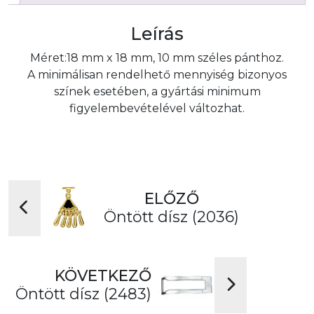
Leírás
Méret:18 mm x 18 mm, 10 mm széles pánthoz.
A minimálisan rendelhető mennyiség bizonyos
színek esetében, a gyártási minimum
figyelembevételével változhat.
ELŐZŐ
Öntött dísz (2036)
KÖVETKEZŐ
Öntött dísz (2483)