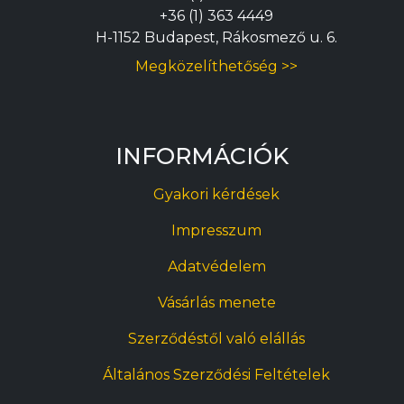
+36 (1) 363 4449
H-1152 Budapest, Rákosmező u. 6.
Megközelíthetőség >>
INFORMÁCIÓK
Gyakori kérdések
Impresszum
Adatvédelem
Vásárlás menete
Szerződéstől való elállás
Általános Szerződési Feltételek