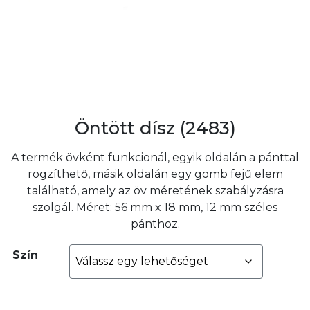
Öntött dísz (2483)
A termék övként funkcionál, egyik oldalán a pánttal
rögzíthető, másik oldalán egy gömb fejű elem
található, amely az öv méretének szabályzásra
szolgál. Méret: 56 mm x 18 mm, 12 mm széles
pánthoz.
Szín