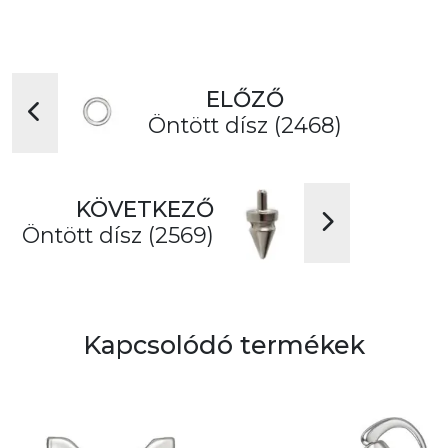
ELŐZŐ
Öntött dísz (2468)
KÖVETKEZŐ
Öntött dísz (2569)
Kapcsolódó termékek