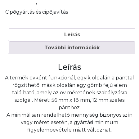
,
Cipőgyártás és cipőjavítás
Leírás
További információk
Leírás
A termék övként funkcionál, egyik oldalán a pánttal
rögzíthető, másik oldalán egy gömb fejű elem
található, amely az öv méretének szabályzásra
szolgál. Méret: 56 mm x 18 mm, 12 mm széles
pánthoz.
A minimálisan rendelhető mennyiség bizonyos szín
vagy méret esetén, a gyártási minimum
figyelembevétele miatt változhat.