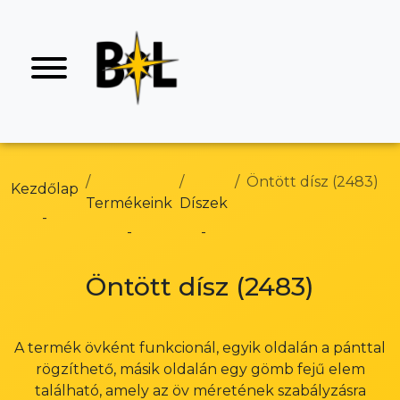
Öntött dísz (2483)
Kezdőlap
Termékeink
Díszek
Öntött dísz (2483)
A termék övként funkcionál, egyik oldalán a pánttal
rögzíthető, másik oldalán egy gömb fejű elem
található, amely az öv méretének szabályzásra