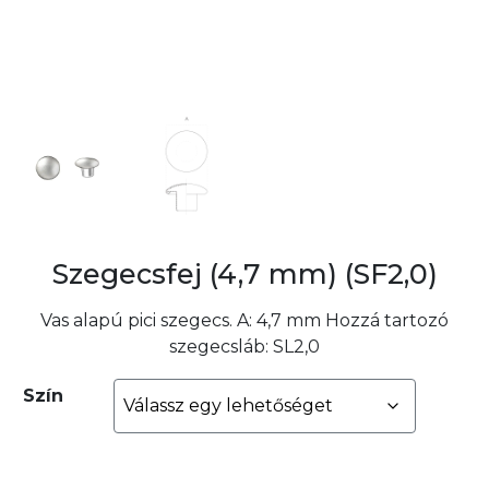
Szegecsfej (4,7 mm) (SF2,0)
Vas alapú pici szegecs. A: 4,7 mm Hozzá tartozó
szegecsláb: SL2,0
Szín