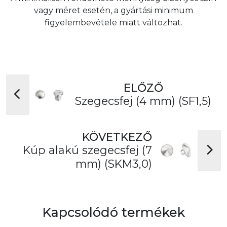
vagy méret esetén, a gyártási minimum
figyelembevétele miatt változhat.
ELŐZŐ
Szegecsfej (4 mm) (SF1,5)
KÖVETKEZŐ
Kúp alakú szegecsfej (7
mm) (SKM3,0)
Kapcsolódó termékek