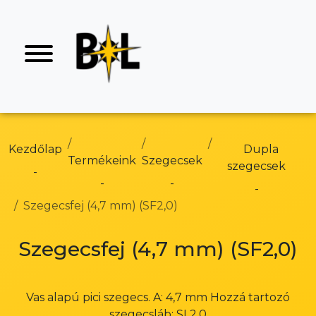
Kezdőlap
Dupla
Termékeink
Szegecsek
szegecsek
Szegecsfej (4,7 mm) (SF2,0)
Szegecsfej (4,7 mm) (SF2,0)
Vas alapú pici szegecs. A: 4,7 mm Hozzá tartozó
szegecsláb: SL2,0