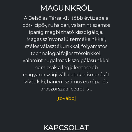
MAGUNKRÓL
A Belső és Társa Kft. több évtizede a
bőr-, cipő-, ruhaipari, valamint számos
iparág megbízható kiszolgálója.
Magas színvonalú termékeinkkel,
széles választékunkkal, folyamatos
technológiai fejlesztéseinkkel,
valamint rugalmas kiszolgálásunkkal
nem csak a legjelentősebb
magyarországi vállalatok elismerését
vívtuk ki, hanem számos európai és
oroszországi cégét is…
[tovább]
KAPCSOLAT