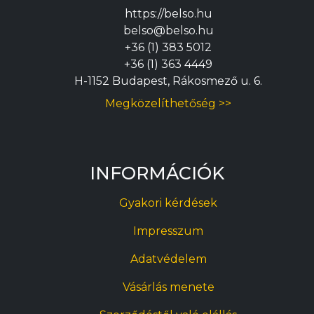
https://belso.hu
belso@belso.hu
+36 (1) 383 5012
+36 (1) 363 4449
H-1152 Budapest, Rákosmező u. 6.
Megközelíthetőség >>
INFORMÁCIÓK
Gyakori kérdések
Impresszum
Adatvédelem
Vásárlás menete