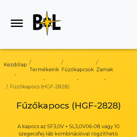
Kezdőlap
Termékeink
Fűzőkapcsok
Zamak
Fűzőkapocs (HGF-2828)
Fűzőkapocs (HGF-2828)
A kapocs az SF3,0V + SL3,0V06-08 vagy 10
szegecsfej-láb kombinációval rögzíthető.