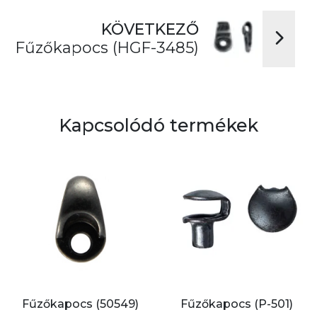
KÖVETKEZŐ
Fűzőkapocs (HGF-3485)
Kapcsolódó termékek
Fűzőkapocs (50549)
Fűzőkapocs (P-501)