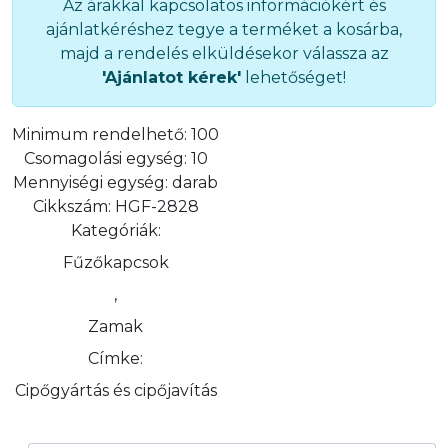
Az árakkal kapcsolatos információkért és
ajánlatkéréshez tegye a terméket a kosárba,
majd a rendelés elküldésekor válassza az
'Ajánlatot kérek'
lehetőséget!
Minimum rendelhető:
100
Csomagolási egység:
10
Mennyiségi egység:
darab
Cikkszám:
HGF-2828
Kategóriák:
Fűzőkapcsok
,
Zamak
Címke:
Cipőgyártás és cipőjavítás