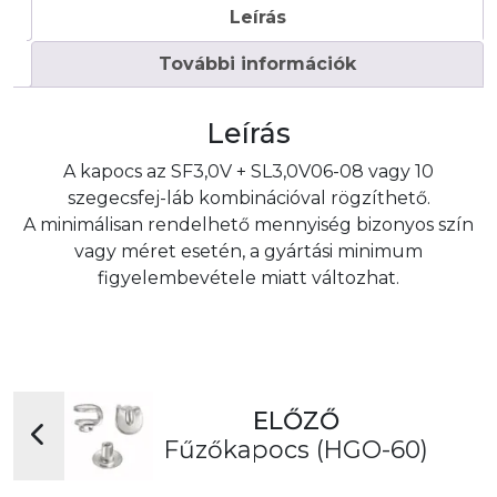
Leírás
További információk
Leírás
A kapocs az SF3,0V + SL3,0V06-08 vagy 10
szegecsfej-láb kombinációval rögzíthető.
A minimálisan rendelhető mennyiség bizonyos szín
vagy méret esetén, a gyártási minimum
figyelembevétele miatt változhat.
ELŐZŐ
Fűzőkapocs (HGO-60)