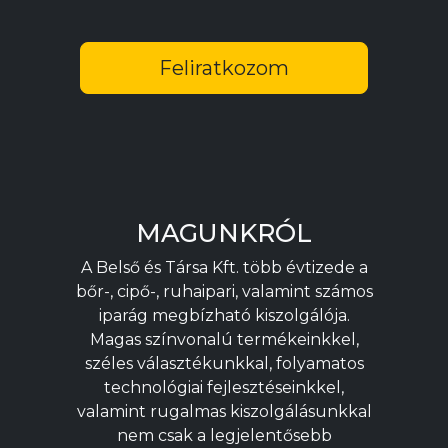
Feliratkozom
MAGUNKRÓL
A Belső és Társa Kft. több évtizede a
bőr-, cipő-, ruhaipari, valamint számos
iparág megbízható kiszolgálója.
Magas színvonalú termékeinkkel,
széles választékunkkal, folyamatos
technológiai fejlesztéseinkkel,
valamint rugalmas kiszolgálásunkkal
nem csak a legjelentősebb