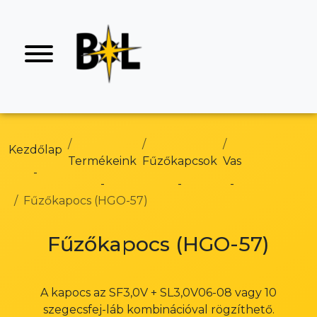
Kezdőlap
Termékeink
Fűzőkapcsok
Vas
Fűzőkapocs (HGO-57)
Fűzőkapocs (HGO-57)
A kapocs az SF3,0V + SL3,0V06-08 vagy 10
szegecsfej-láb kombinációval rögzíthető.