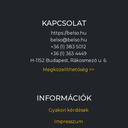
KAPCSOLAT
https://belso.hu
belso@belso.hu
+36 (1) 383 5012
+36 (1) 363 4449
H-1152 Budapest, Rákosmező u. 6.
Megközelíthetőség >>
INFORMÁCIÓK
Gyakori kérdések
Impresszum