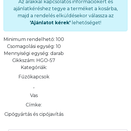
Az árakkal kapcsolatos információkért és
ajánlatkéréshez tegye a terméket a kosárba,
majd a rendelés elküldésekor válassza az
'Ajánlatot kérek'
lehetőséget!
Minimum rendelhető:
100
Csomagolási egység:
10
Mennyiségi egység:
darab
Cikkszám:
HGO-57
Kategóriák:
Fűzőkapcsok
,
Vas
Címke:
Cipőgyártás és cipőjavítás