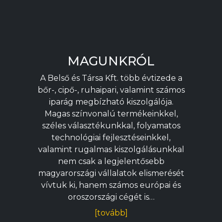
MAGUNKRÓL
A Belső és Társa Kft. több évtizede a
bőr-, cipő-, ruhaipari, valamint számos
iparág megbízható kiszolgálója.
Magas színvonalú termékeinkkel,
széles választékunkkal, folyamatos
technológiai fejlesztéseinkkel,
valamint rugalmas kiszolgálásunkkal
nem csak a legjelentősebb
magyarországi vállalatok elismerését
vívtuk ki, hanem számos európai és
oroszországi cégét is…
[tovább]