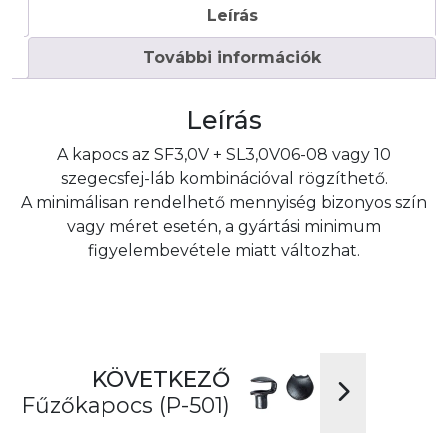
Leírás
További információk
Leírás
A kapocs az SF3,0V + SL3,0V06-08 vagy 10
szegecsfej-láb kombinációval rögzíthető.
A minimálisan rendelhető mennyiség bizonyos szín
vagy méret esetén, a gyártási minimum
figyelembevétele miatt változhat.
KÖVETKEZŐ
Fűzőkapocs (P-501)