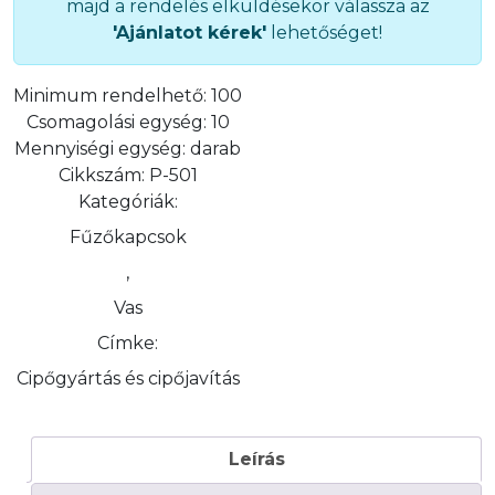
majd a rendelés elküldésekor válassza az
'Ajánlatot kérek'
lehetőséget!
Minimum rendelhető:
100
Csomagolási egység:
10
Mennyiségi egység:
darab
Cikkszám:
P-501
Kategóriák:
Fűzőkapcsok
,
Vas
Címke:
Cipőgyártás és cipőjavítás
Leírás