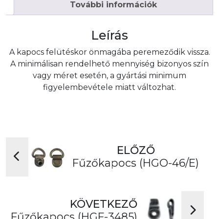
További információk
Leírás
A kapocs felütéskor önmagába peremeződik vissza.
A minimálisan rendelhető mennyiség bizonyos szín
vagy méret esetén, a gyártási minimum
figyelembevétele miatt változhat.
ELŐZŐ
Fűzőkapocs (HGO-46/E)
KÖVETKEZŐ
Fűzőkapocs (HGF-3485)