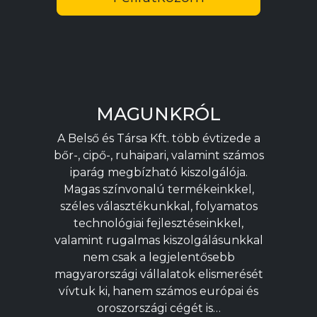
MAGUNKRÓL
A Belső és Társa Kft. több évtizede a
bőr-, cipő-, ruhaipari, valamint számos
iparág megbízható kiszolgálója.
Magas színvonalú termékeinkkel,
széles választékunkkal, folyamatos
technológiai fejlesztéseinkkel,
valamint rugalmas kiszolgálásunkkal
nem csak a legjelentősebb
magyarországi vállalatok elismerését
vívtuk ki, hanem számos európai és
oroszországi cégét is…