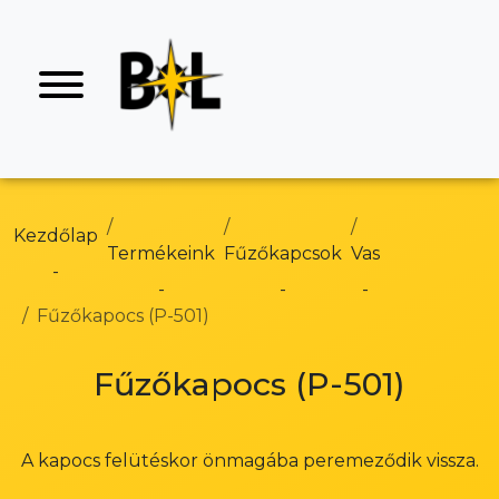
Kezdőlap
Termékeink
Fűzőkapcsok
Vas
Fűzőkapocs (P-501)
Fűzőkapocs (P-501)
A kapocs felütéskor önmagába peremeződik vissza.