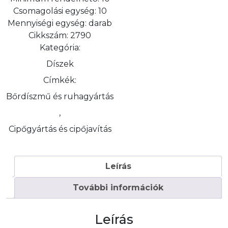
Csomagolási egység:
10
Mennyiségi egység:
darab
Cikkszám:
2790
Kategória:
Díszek
Címkék:
Bőrdíszmű és ruhagyártás
,
Cipőgyártás és cipőjavítás
Leírás
További információk
Leírás