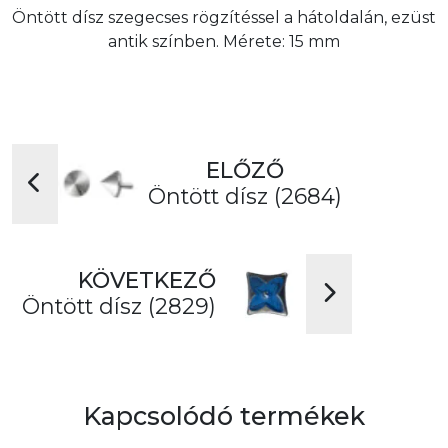
Öntött dísz szegecses rögzítéssel a hátoldalán, ezüst
antik színben. Mérete: 15 mm
ELŐZŐ
Öntött dísz (2684)
KÖVETKEZŐ
Öntött dísz (2829)
Kapcsolódó termékek