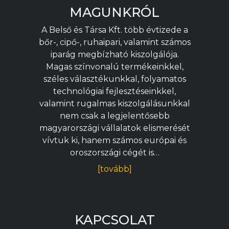
MAGUNKRÓL
A Belső és Társa Kft. több évtizede a
bőr-, cipő-, ruhaipari, valamint számos
iparág megbízható kiszolgálója.
Magas színvonalú termékeinkkel,
széles választékunkkal, folyamatos
technológiai fejlesztéseinkkel,
valamint rugalmas kiszolgálásunkkal
nem csak a legjelentősebb
magyarországi vállalatok elismerését
vívtuk ki, hanem számos európai és
oroszországi cégét is…
[tovább]
KAPCSOLAT