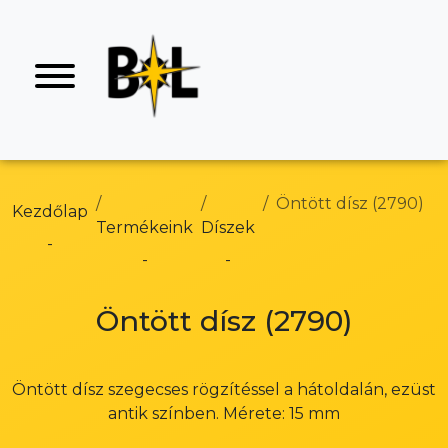
Öntött dísz (2790)
Kezdőlap
Termékeink
Díszek
Öntött dísz (2790)
Öntött dísz szegecses rögzítéssel a hátoldalán, ezüst
antik színben. Mérete: 15 mm