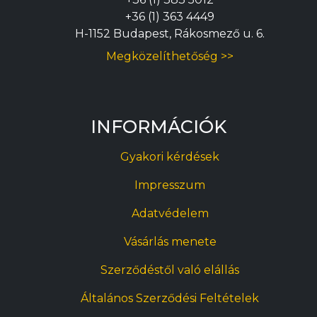
+36 (1) 363 4449
H-1152 Budapest, Rákosmező u. 6.
Megközelíthetőség >>
INFORMÁCIÓK
Gyakori kérdések
Impresszum
Adatvédelem
Vásárlás menete
Szerződéstől való elállás
Általános Szerződési Feltételek