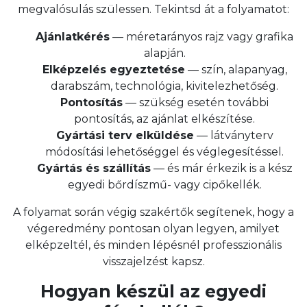
megvalósulás szülessen. Tekintsd át a folyamatot:
Ajánlatkérés
— méretarányos rajz vagy grafika
alapján.
Elképzelés egyeztetése
— szín, alapanyag,
darabszám, technológia, kivitelezhetőség.
Pontosítás
— szükség esetén további
pontosítás, az ajánlat elkészítése.
Gyártási terv elküldése
— látványterv
módosítási lehetőséggel és véglegesítéssel.
Gyártás és szállítás
— és már érkezik is a kész
egyedi bőrdíszmű- vagy cipőkellék.
A folyamat során végig szakértők segítenek, hogy a
végeredmény pontosan olyan legyen, amilyet
elképzeltél, és minden lépésnél professzionális
visszajelzést kapsz.
Hogyan készül az egyedi