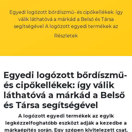
Egyedi logózott bőrdíszmű- és cipőkellékek: így
válik láthatóvá a márkád a Belső és Társa
segítségével A logózott egyedi termékek az
Részletek
Egyedi logózott
bőrdíszmű-
és cipőkellékek
: így válik
láthatóvá a márkád a Belső
és Társa segítségével
A logózott egyedi termékek az egyik
legkézzelfoghatóbb eszközt adják a kezedbe a
márkaépítés során. Egy szépen kivitelezett csat,