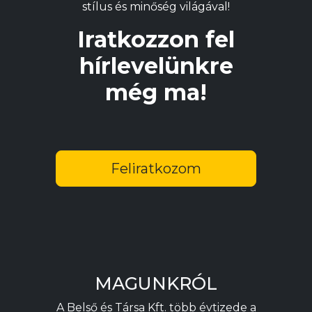
stílus és minőség világával!
Iratkozzon fel
hírlevelünkre
még ma!
Feliratkozom
MAGUNKRÓL
A Belső és Társa Kft. több évtizede a