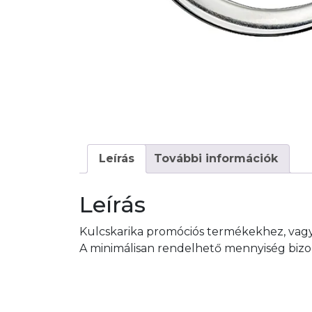
Leírás
További információk
Leírás
Kulcskarika promóciós termékekhez, vag
A minimálisan rendelhető mennyiség bizon