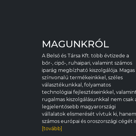
MAGUNKRÓL
A Belső és Társa Kft. több évtizede a
bőr-, cipő-, ruhaipari, valamint számos
iparág megbízható kiszolgálója. Magas
színvonalú termékeinkkel, széles
választékunkkal, folyamatos
technológiai fejlesztéseinkkel, valamin
rugalmas kiszolgálásunkkal nem csak 
legjelentősebb magyarországi
vállalatok elismerését vívtuk ki, hane
számos európai és oroszországi cégét i
[tovább]