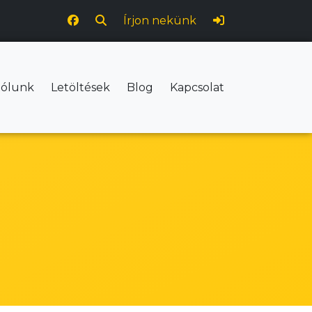
Írjon nekünk
ólunk
Letöltések
Blog
Kapcsolat