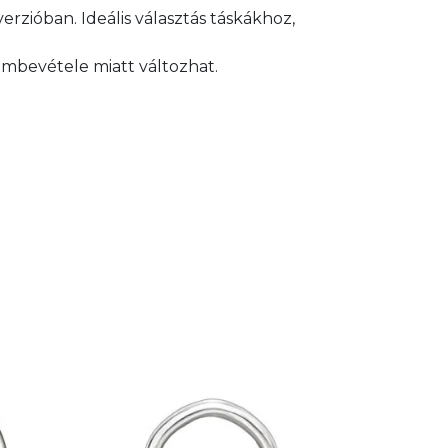
rzióban. Ideális választás táskákhoz,
embevétele miatt változhat.