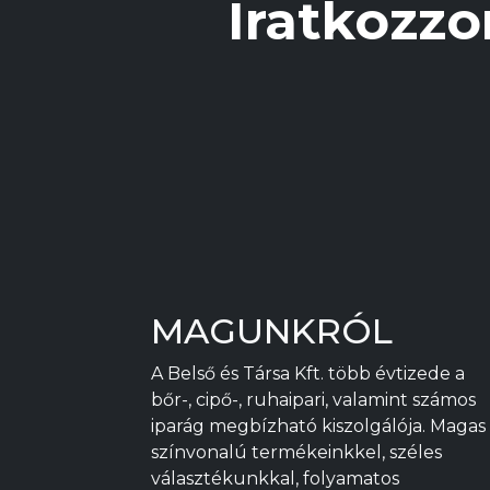
Iratkozzo
ki
MAGUNKRÓL
A Belső és Társa Kft. több évtizede a
bőr-, cipő-, ruhaipari, valamint számos
iparág megbízható kiszolgálója. Magas
színvonalú termékeinkkel, széles
választékunkkal, folyamatos