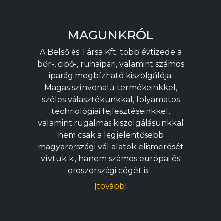
MAGUNKRÓL
A Belső és Társa Kft. több évtizede a
bőr-, cipő-, ruhaipari, valamint számos
iparág megbízható kiszolgálója.
Magas színvonalú termékeinkkel,
széles választékunkkal, folyamatos
technológiai fejlesztéseinkkel,
valamint rugalmas kiszolgálásunkkal
nem csak a legjelentősebb
magyarországi vállalatok elismerését
vívtuk ki, hanem számos európai és
oroszországi cégét is…
[tovább]