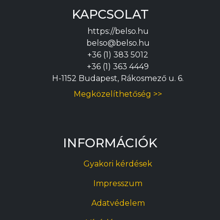
KAPCSOLAT
https://belso.hu
belso@belso.hu
+36 (1) 383 5012
+36 (1) 363 4449
H-1152 Budapest, Rákosmező u. 6.
Megközelíthetőség >>
INFORMÁCIÓK
Gyakori kérdések
Impresszum
Adatvédelem