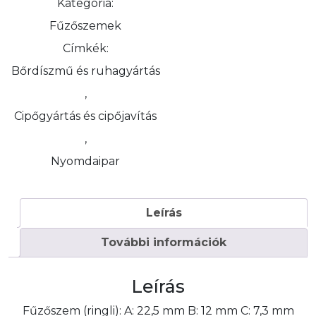
Kategória:
Fűzőszemek
Címkék:
Bőrdíszmű és ruhagyártás
,
Cipőgyártás és cipőjavítás
,
Nyomdaipar
Leírás
További információk
Leírás
Fűzőszem (ringli): A: 22,5 mm B: 12 mm C: 7,3 mm