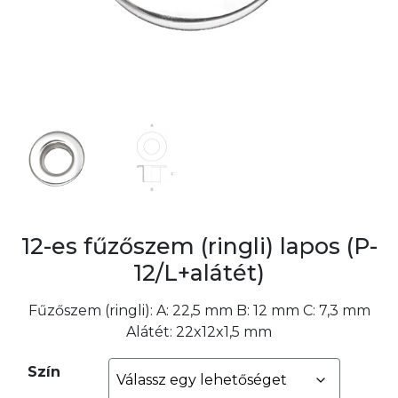
12-es fűzőszem (ringli) lapos (P-
12/L+alátét)
Fűzőszem (ringli): A: 22,5 mm B: 12 mm C: 7,3 mm
Alátét: 22x12x1,5 mm
Szín