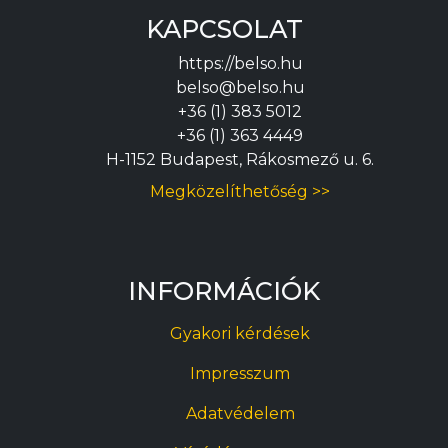
KAPCSOLAT
https://belso.hu
belso@belso.hu
+36 (1) 383 5012
+36 (1) 363 4449
H-1152 Budapest, Rákosmező u. 6.
Megközelíthetőség >>
INFORMÁCIÓK
Gyakori kérdések
Impresszum
Adatvédelem