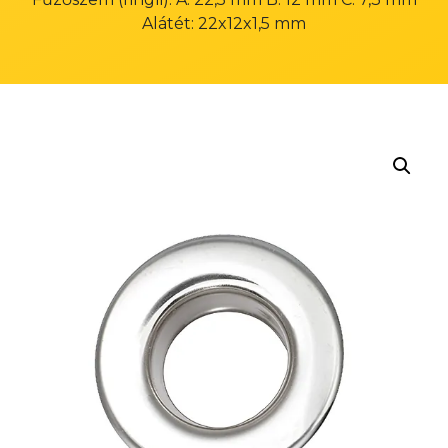
Alátét: 22x12x1,5 mm