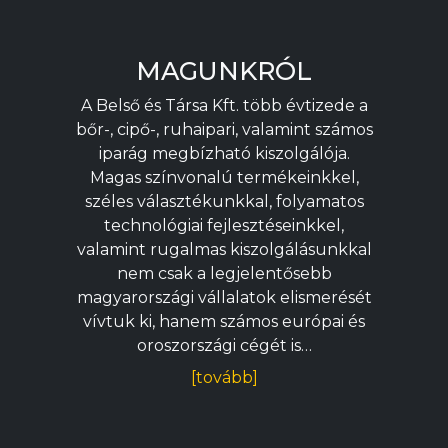
MAGUNKRÓL
A Belső és Társa Kft. több évtizede a
bőr-, cipő-, ruhaipari, valamint számos
iparág megbízható kiszolgálója.
Magas színvonalú termékeinkkel,
széles választékunkkal, folyamatos
technológiai fejlesztéseinkkel,
valamint rugalmas kiszolgálásunkkal
nem csak a legjelentősebb
magyarországi vállalatok elismerését
vívtuk ki, hanem számos európai és
oroszországi cégét is…
[tovább]