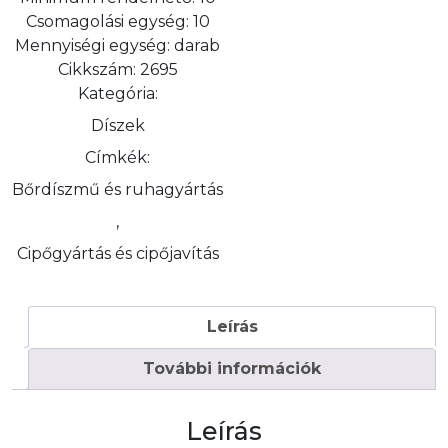
Csomagolási egység:
10
Mennyiségi egység:
darab
Cikkszám:
2695
Kategória:
Díszek
Címkék:
Bőrdíszmű és ruhagyártás
,
Cipőgyártás és cipőjavítás
Leírás
További információk
Leírás