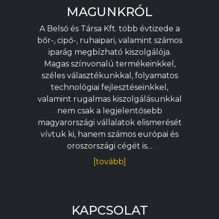
MAGUNKRÓL
A Belső és Társa Kft. több évtizede a
bőr-, cipő-, ruhaipari, valamint számos
iparág megbízható kiszolgálója.
Magas színvonalú termékeinkkel,
széles választékunkkal, folyamatos
technológiai fejlesztéseinkkel,
valamint rugalmas kiszolgálásunkkal
nem csak a legjelentősebb
magyarországi vállalatok elismerését
vívtuk ki, hanem számos európai és
oroszországi cégét is…
[tovább]
KAPCSOLAT