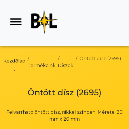
Öntött dísz (2695)
Kezdőlap
Termékeink
Díszek
Öntött dísz (2695)
Felvarrható öntött dísz, nikkel színben. Mérete: 20
mm x 20 mm