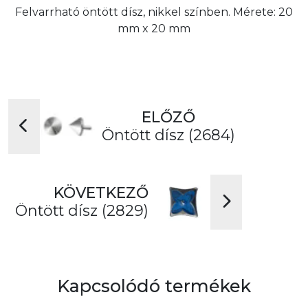
Felvarrható öntött dísz, nikkel színben. Mérete: 20
mm x 20 mm
ELŐZŐ
Öntött dísz (2684)
KÖVETKEZŐ
Öntött dísz (2829)
Kapcsolódó termékek