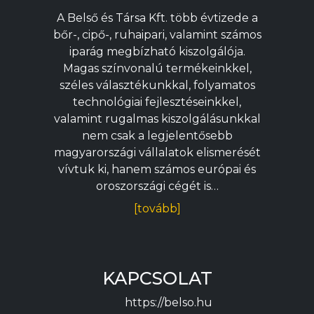
A Belső és Társa Kft. több évtizede a
bőr-, cipő-, ruhaipari, valamint számos
iparág megbízható kiszolgálója.
Magas színvonalú termékeinkkel,
széles választékunkkal, folyamatos
technológiai fejlesztéseinkkel,
valamint rugalmas kiszolgálásunkkal
nem csak a legjelentősebb
magyarországi vállalatok elismerését
vívtuk ki, hanem számos európai és
oroszországi cégét is…
[tovább]
KAPCSOLAT
https://belso.hu