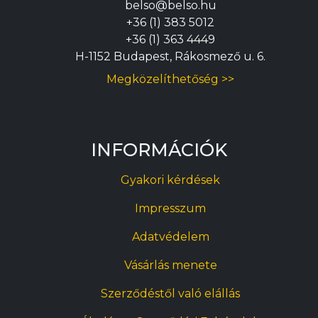
belso@belso.hu
+36 (1) 383 5012
+36 (1) 363 4449
H-1152 Budapest, Rákosmező u. 6.
Megközelíthetőség >>
INFORMÁCIÓK
Gyakori kérdések
Impresszum
Adatvédelem
Vásárlás menete
Szerződéstől való elállás