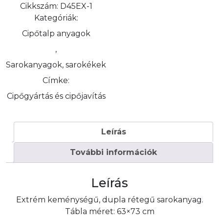
Cikkszám:
D45EX-1
Kategóriák:
Cipőtalp anyagok
,
Sarokanyagok, sarokékek
Címke:
Cipőgyártás és cipőjavítás
Leírás
További információk
Leírás
Extrém keménységű, dupla rétegű sarokanyag.
Tábla méret: 63×73 cm