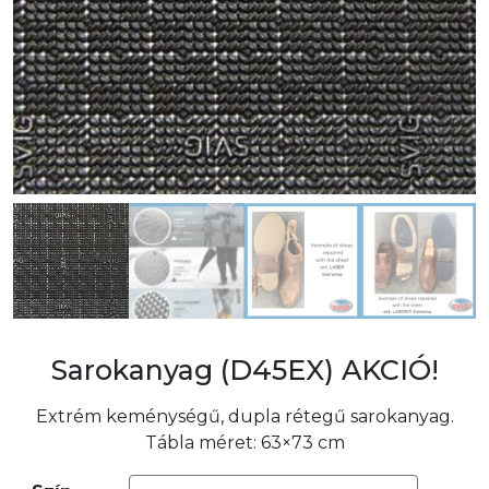
Sarokanyag (D45EX) AKCIÓ!
Extrém keménységű, dupla rétegű sarokanyag.
Tábla méret: 63×73 cm