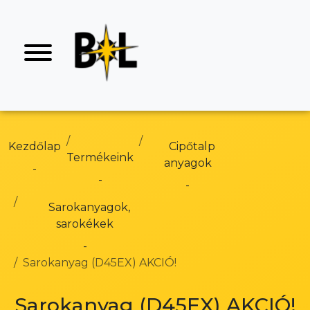
Kezdőlap
Cipőtalp
Termékeink
anyagok
Sarokanyagok,
sarokékek
Sarokanyag (D45EX) AKCIÓ!
Sarokanyag (D45EX) AKCIÓ!