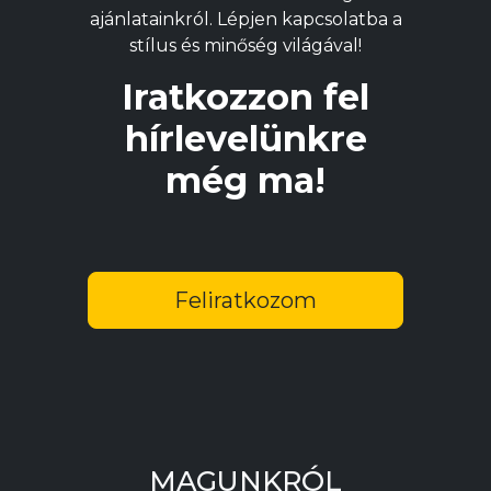
ajánlatainkról. Lépjen kapcsolatba a
stílus és minőség világával!
Iratkozzon fel
hírlevelünkre
még ma!
Feliratkozom
MAGUNKRÓL