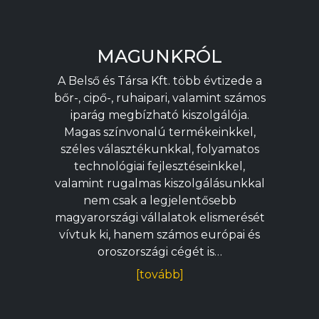
MAGUNKRÓL
A Belső és Társa Kft. több évtizede a
bőr-, cipő-, ruhaipari, valamint számos
iparág megbízható kiszolgálója.
Magas színvonalú termékeinkkel,
széles választékunkkal, folyamatos
technológiai fejlesztéseinkkel,
valamint rugalmas kiszolgálásunkkal
nem csak a legjelentősebb
magyarországi vállalatok elismerését
vívtuk ki, hanem számos európai és
oroszországi cégét is…
[tovább]