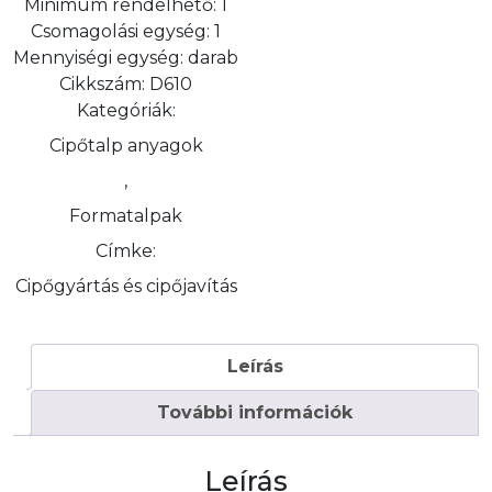
Minimum rendelhető:
1
Csomagolási egység:
1
Mennyiségi egység:
darab
Cikkszám:
D610
Kategóriák:
Cipőtalp anyagok
,
Formatalpak
Címke:
Cipőgyártás és cipőjavítás
Leírás
További információk
Leírás