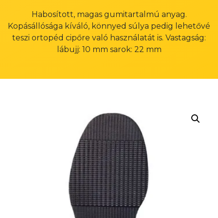
Habosított, magas gumitartalmú anyag.
Kopásállósága kíváló, könnyed súlya pedig lehetővé
teszi ortopéd cipőre való használatát is. Vastagság:
lábujj: 10 mm sarok: 22 mm