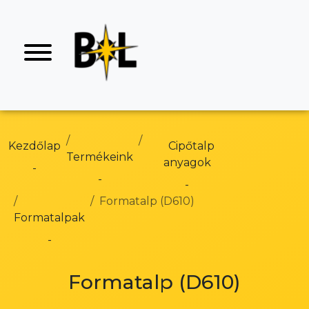
Kezdőlap
Cipőtalp
Termékeink
anyagok
Formatalp (D610)
Formatalpak
Formatalp (D610)