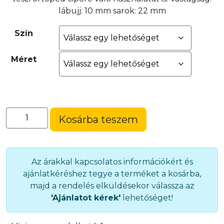
lábujj: 10 mm sarok: 22 mm
Szín
Méret
Formatalp
Kosárba teszem
(D610)
mennyiség
Az árakkal kapcsolatos információkért és
ajánlatkéréshez tegye a terméket a kosárba,
majd a rendelés elküldésekor válassza az
'Ajánlatot kérek'
lehetőséget!