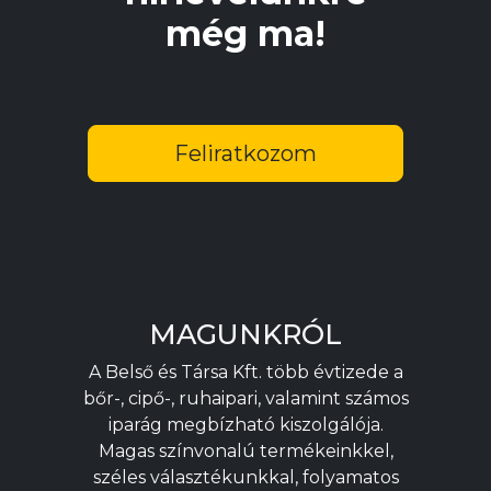
még ma!
Feliratkozom
MAGUNKRÓL
A Belső és Társa Kft. több évtizede a
bőr-, cipő-, ruhaipari, valamint számos
iparág megbízható kiszolgálója.
Magas színvonalú termékeinkkel,
széles választékunkkal, folyamatos