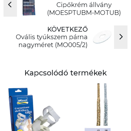
Cipőkrém állvány
(MOESPTUBM-MOTUB)
KÖVETKEZŐ
Ovális tyúkszem párna
nagyméret (MO005/2)
Kapcsolódó termékek