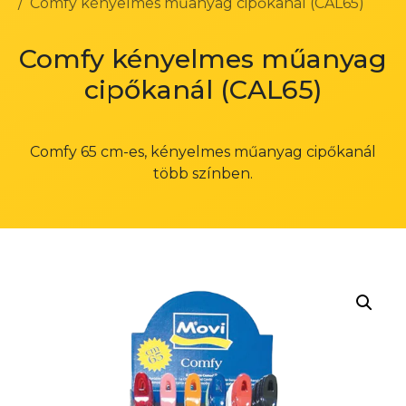
Comfy kényelmes műanyag cipőkanál (CAL65)
Comfy kényelmes műanyag
cipőkanál (CAL65)
Comfy 65 cm-es, kényelmes műanyag cipőkanál
több színben.