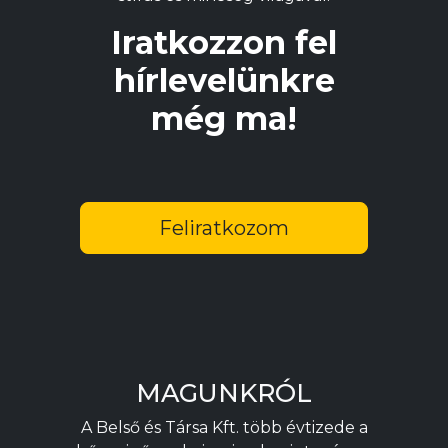
Iratkozzon fel
hírlevelünkre
még ma!
Feliratkozom
MAGUNKRÓL
A Belső és Társa Kft. több évtizede a