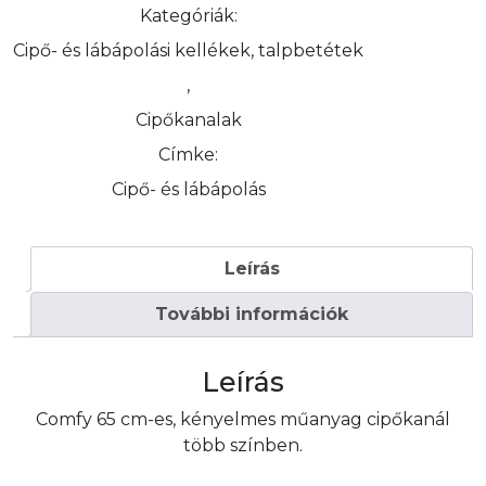
Kategóriák:
Cipő- és lábápolási kellékek, talpbetétek
,
Cipőkanalak
Címke:
Cipő- és lábápolás
Leírás
További információk
Leírás
Comfy 65 cm-es, kényelmes műanyag cipőkanál
több színben.