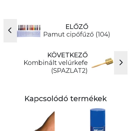
ELŐZŐ
Pamut cipőfűző (104)
KÖVETKEZŐ
Kombinált velúrkefe
(SPAZLAT2)
Kapcsolódó termékek