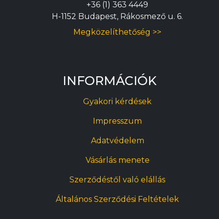
+36 (1) 363 4449
H-1152 Budapest, Rákosmező u. 6.
Megközelíthetőség >>
INFORMÁCIÓK
Gyakori kérdések
Impresszum
Adatvédelem
Vásárlás menete
Szerződéstől való elállás
Általános Szerződési Feltételek