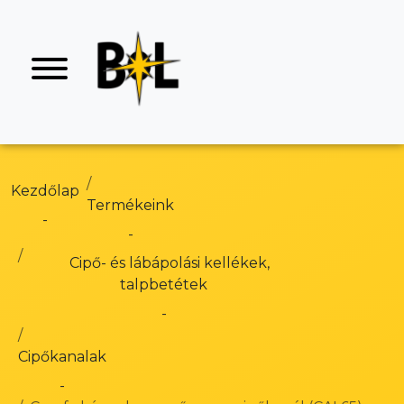
Kezdőlap
Termékeink
Cipő- és lábápolási kellékek,
talpbetétek
Cipőkanalak