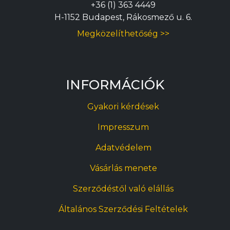
+36 (1) 363 4449
H-1152 Budapest, Rákosmező u. 6.
Megközelíthetőség >>
INFORMÁCIÓK
Gyakori kérdések
Impresszum
Adatvédelem
Vásárlás menete
Szerződéstől való elállás
Általános Szerződési Feltételek