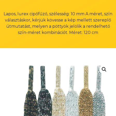
Lapos, lurex cipőfűző, szélesség: 10 mm A méret, szín
választáskor, kérjük kövesse a kép mellett szereplő
útmutatást, melyen a pöttyök jelölik a rendelhető
szín-méret kombinációt. Méret: 120 cm