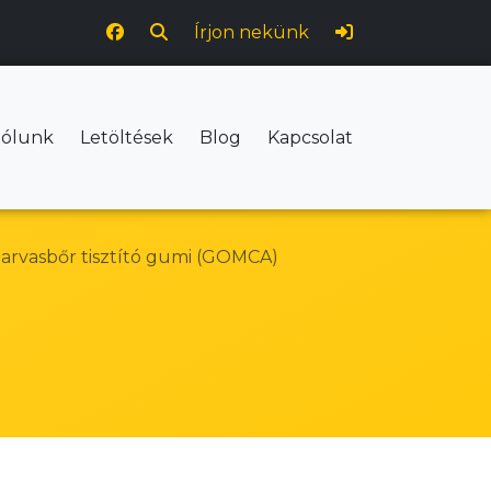
Írjon nekünk
ólunk
Letöltések
Blog
Kapcsolat
arvasbőr tisztító gumi (GOMCA)