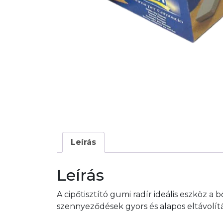
Leírás
Leírás
A cipőtisztító gumi radír ideális eszköz a
szennyeződések gyors és alapos eltávolítá