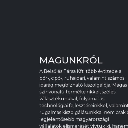
MAGUNKRÓL
A Belső és Társa Kft. több évtizede a
bőr-, cipő-, ruhaipari, valamint számos
iparág megbízható kiszolgálója. Magas
színvonalú termékeinkkel, széles
választékunkkal, folyamatos
technológiai fejlesztéseinkkel, valamin
rugalmas kiszolgálásunkkal nem csak 
legjelentősebb magyarországi
vállalatok elismerését vívtuk ki, hane