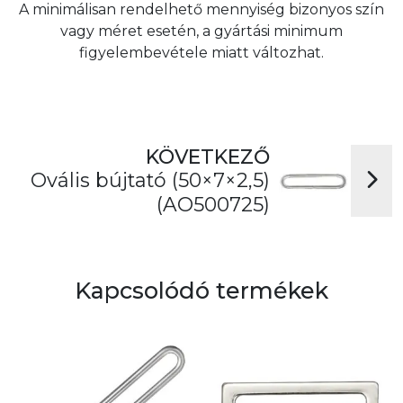
A minimálisan rendelhető mennyiség bizonyos szín
vagy méret esetén, a gyártási minimum
figyelembevétele miatt változhat.
KÖVETKEZŐ
Ovális bújtató (50×7×2,5)
(AO500725)
Kapcsolódó termékek