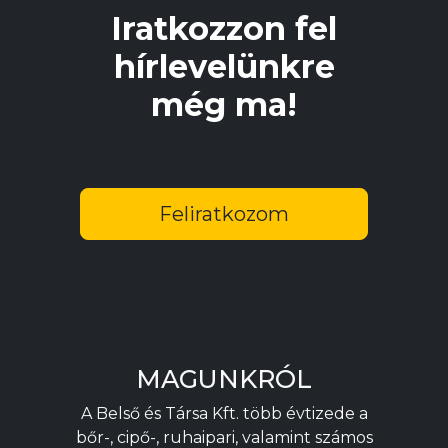
Iratkozzon fel
hírlevelünkre
még ma!
Feliratkozom
MAGUNKRÓL
A Belső és Társa Kft. több évtizede a
bőr-, cipő-, ruhaipari, valamint számos