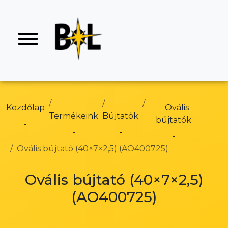
Kezdőlap
Ovális
Termékeink
Bújtatók
bújtatók
Ovális bújtató (40×7×2,5) (AO400725)
Ovális bújtató (40×7×2,5)
(AO400725)