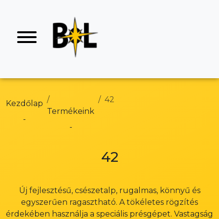
42
Kezdőlap
Termékeink
42
Új fejlesztésű, csészetalp, rugalmas, könnyű és
egyszerűen ragasztható. A tökéletes rögzítés
érdekében használja a speciális présgépet. Vastagság