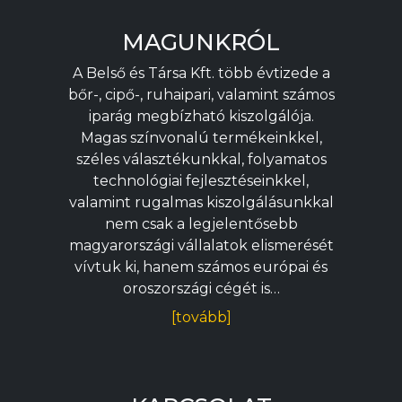
MAGUNKRÓL
A Belső és Társa Kft. több évtizede a
bőr-, cipő-, ruhaipari, valamint számos
iparág megbízható kiszolgálója.
Magas színvonalú termékeinkkel,
széles választékunkkal, folyamatos
technológiai fejlesztéseinkkel,
valamint rugalmas kiszolgálásunkkal
nem csak a legjelentősebb
magyarországi vállalatok elismerését
vívtuk ki, hanem számos európai és
oroszországi cégét is…
[tovább]