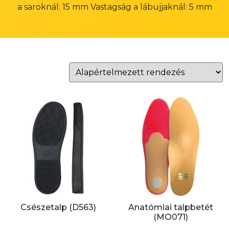
a saroknál: 15 mm Vastagság a lábujjaknál: 5 mm
Csészetalp (D563)
Anatómiai talpbetét
(MO071)