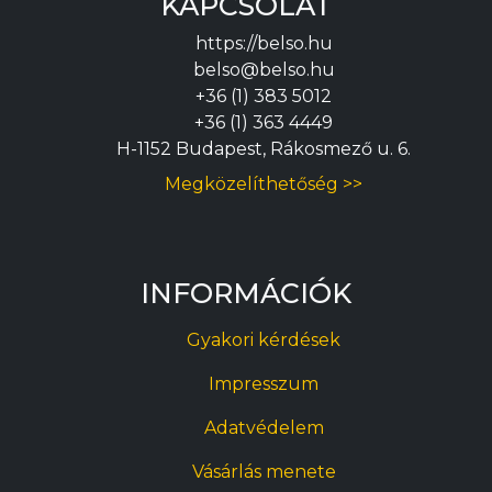
KAPCSOLAT
https://belso.hu
belso@belso.hu
+36 (1) 383 5012
+36 (1) 363 4449
H-1152 Budapest, Rákosmező u. 6.
Megközelíthetőség >>
INFORMÁCIÓK
Gyakori kérdések
Impresszum
Adatvédelem
Vásárlás menete