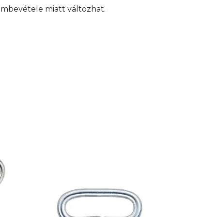
embevétele miatt változhat.