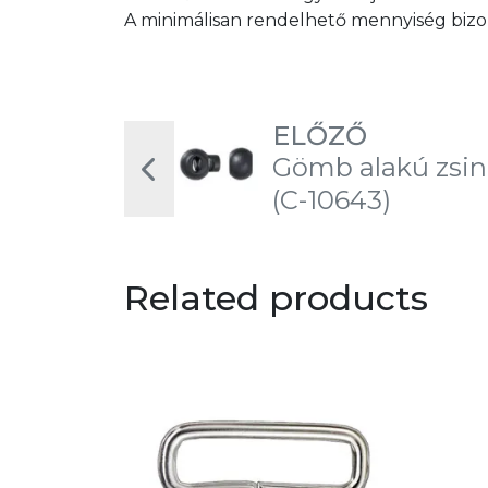
A minimálisan rendelhető mennyiség bizon
ELŐZŐ
Gömb alakú zsinó
(C-10643)
Related products