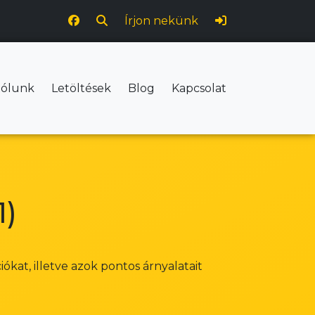
Írjon nekünk
ólunk
Letöltések
Blog
Kapcsolat
1)
kat, illetve azok pontos árnyalatait