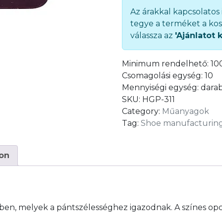
311)
Az árakkal kapcsolatos
quantity
tegye a terméket a kos
válassza az
'Ajánlatot 
Minimum rendelhető:
10
Csomagolási egység:
10
Mennyiségi egység:
dara
SKU:
HGP-311
Category:
Műanyagok
Tag:
Shoe manufacturing
ion
en, melyek a pántszélességhez igazodnak. A színes opció