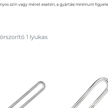
yos szín vagy méret esetén, a gyártási minimum figyel
rszorító 1 lyukas