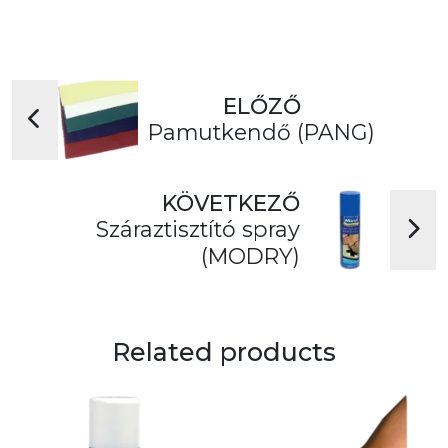
ELŐZŐ
Pamutkendő (PANG)
KÖVETKEZŐ
Száraztisztító spray
(MODRY)
Related products