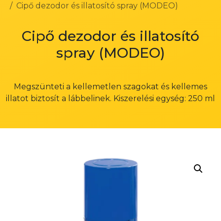
Cipő dezodor és illatosító spray (MODEO)
Cipő dezodor és illatosító
spray (MODEO)
Megszünteti a kellemetlen szagokat és kellemes
illatot biztosít a lábbelinek. Kiszerelési egység: 250 ml