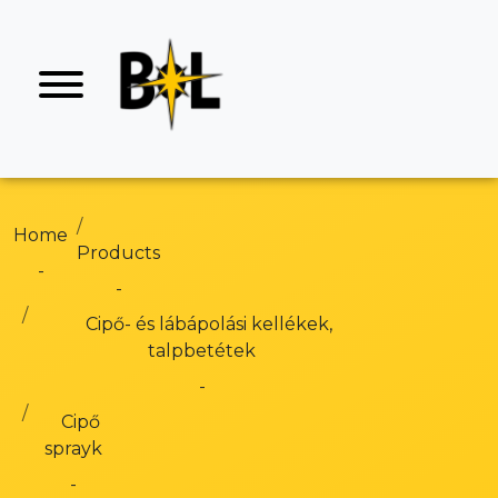
Home
Products
Cipő- és lábápolási kellékek,
talpbetétek
Cipő
sprayk