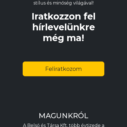
stílus és minőség világával!
Iratkozzon fel
hírlevelünkre
még ma!
Feliratkozom
MAGUNKRÓL
A Belső és Társa Kft. több évtizede a