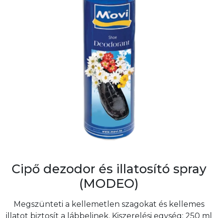
Cipő dezodor és illatosító spray
(MODEO)
Megszünteti a kellemetlen szagokat és kellemes
illatot biztosít a lábbelinek. Kiszerelési egység: 250 ml