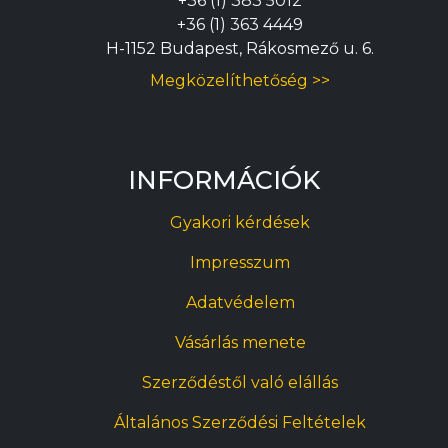
+36 (1) 383 5012
+36 (1) 363 4449
H-1152 Budapest, Rákosmező u. 6.
Megközelíthetőség >>
INFORMÁCIÓK
Gyakori kérdések
Impresszum
Adatvédelem
Vásárlás menete
Szerződéstől való elállás
Általános Szerződési Feltételek