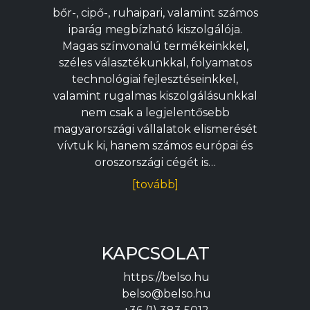
bőr-, cipő-, ruhaipari, valamint számos
iparág megbízható kiszolgálója.
Magas színvonalú termékeinkkel,
széles választékunkkal, folyamatos
technológiai fejlesztéseinkkel,
valamint rugalmas kiszolgálásunkkal
nem csak a legjelentősebb
magyarországi vállalatok elismerését
vívtuk ki, hanem számos európai és
oroszországi cégét is…
[tovább]
KAPCSOLAT
https://belso.hu
belso@belso.hu