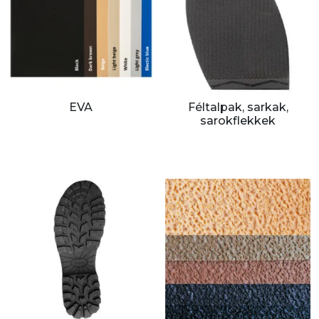
EVA
Féltalpak, sarkak,
sarokflekkek