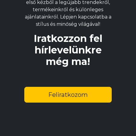
első kézből a legújabb trendekről,
termékeinkről és különleges
ajánlatainkról. Lépjen kapcsolatba a
stílus és minőség világával!
Iratkozzon fel
hírlevelünkre
még ma!
Feliratkozom