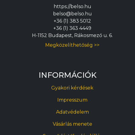
https://belso.hu
belso@belso.hu
+36 (1) 383 5012
+36 (1) 363 4449
H-1152 Budapest, Rákosmező u. 6.
Megközelíthetőség >>
INFORMÁCIÓK
Gyakori kérdések
Impresszum
Adatvédelem
Vásárlás menete