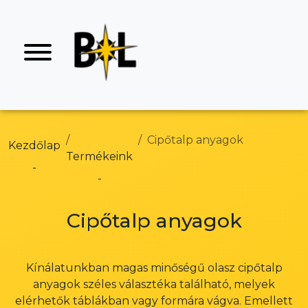
Cipőtalp anyagok
Kezdőlap
Termékeink
Cipőtalp anyagok
Kínálatunkban magas minőségű olasz cipőtalp
anyagok széles választéka található, melyek
elérhetők táblákban vagy formára vágva. Emellett