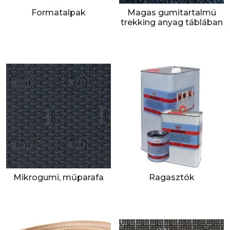
Formatalpak
Magas gumitartalmú
trekking anyag táblában
Mikrogumi, műparafa
Ragasztók