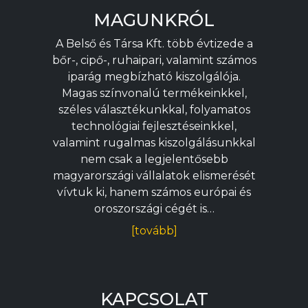
MAGUNKRÓL
A Belső és Társa Kft. több évtizede a
bőr-, cipő-, ruhaipari, valamint számos
iparág megbízható kiszolgálója.
Magas színvonalú termékeinkkel,
széles választékunkkal, folyamatos
technológiai fejlesztéseinkkel,
valamint rugalmas kiszolgálásunkkal
nem csak a legjelentősebb
magyarországi vállalatok elismerését
vívtuk ki, hanem számos európai és
oroszországi cégét is…
[tovább]
KAPCSOLAT