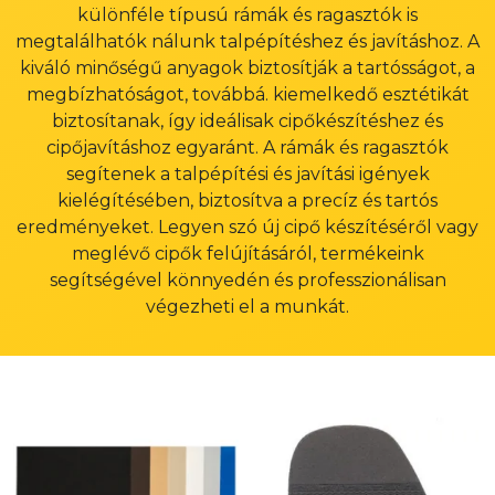
különféle típusú rámák és ragasztók is
megtalálhatók nálunk talpépítéshez és javításhoz. A
kiváló minőségű anyagok biztosítják a tartósságot, a
megbízhatóságot, továbbá. kiemelkedő esztétikát
biztosítanak, így ideálisak cipőkészítéshez és
cipőjavításhoz egyaránt. A rámák és ragasztók
segítenek a talpépítési és javítási igények
kielégítésében, biztosítva a precíz és tartós
eredményeket. Legyen szó új cipő készítéséről vagy
meglévő cipők felújításáról, termékeink
segítségével könnyedén és professzionálisan
végezheti el a munkát.