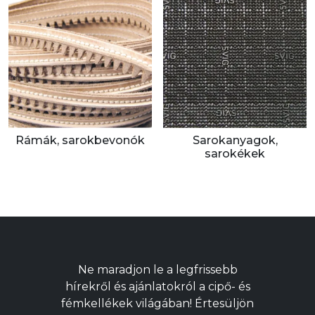
Rámák, sarokbevonók
Sarokanyagok,
sarokékek
Ne maradjon le a legfrissebb
hírekről és ajánlatokról a cipő- és
fémkellékek világában! Értesüljön